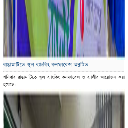
রাঙামাটিতে স্কুল ব্যাংকিং কনফারেন্স অনুষ্ঠিত
শনিবার রাঙামাটিতে স্কুল ব্যাংকিং কনফারেন্স ও র‌্যালীর আয়োজন করা
হয়েছে।