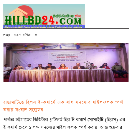
»
প্রচ্ছদ
ব্যবসা-বাণিজ্য
রাঙামাটিতে হিলস ই-কমার্সে এক লাখ সদস্যের মাইলফলক ষ্পর্শ
করায় সংবাদ সন্মেলন
পার্বত্য চট্টগ্রামের ডিজিটাল প্লাটফর্ম হিল ই-কমার্স সোসাইটি (হিলস) এর
ই কমার্স গ্রুপে ১ লক্ষ সদস্যের মাইল ফলক স্পর্শ করায় আজ শুক্রবার