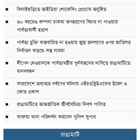
বিলাইছড়িতে আইডিয়া শোকেসিং প্রোগ্রাম অনুষ্ঠিত
৩০ বছরেও কল্পনা চাকমা অপহরণের বিচার না পাওয়ায়
পার্বত্যবাসী হতাশ
পার্বত্য চুক্তি বাস্তবায়িত না হওয়ায় জুম্ম জনগণের ওপর জাতিগত
নির্যাতন বাড়ছে-সন্তু লারমা
দীপেন দেওয়ানকে পার্বত্যমন্ত্রীর পুর্নবাহলের দাবিতে রাঙামাটিতে
মানববন্ধন
সারাদেশে অব্যাহত ধর্ষণের ঘটনায় এইচডব্লিউএফের উদ্বেগ ও
ক্ষোভ প্রকাশ
রাঙামাটিতে আন্তর্জাতিক জীববৈচিত্র্য দিবস পালিত
ফারুয়া থানা পরিদর্শন করলেন পুলিশ সুপার
রাঙামাটি