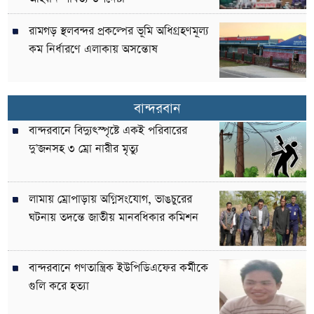
রামগড় স্থলবন্দর প্রকল্পের ভূমি অধিগ্রহণমূল্য
কম নির্ধারণে এলাকায় অসন্তোষ
বান্দরবান
বান্দরবানে বিদ্যুৎস্পৃষ্টে একই পরিবারের
দু’জনসহ ৩ ম্রো নারীর মৃত্যু
লামায় ম্রোপাড়ায় অগ্নিসংযোগ, ভাঙচুরের
ঘটনায় তদন্তে জাতীয় মানবধিকার কমিশন
বান্দরবানে গণতান্ত্রিক ইউপিডিএফের কর্মীকে
গুলি করে হত্যা