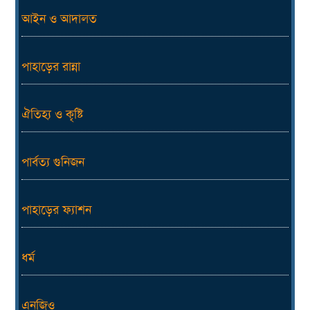
আইন ও আদালত
পাহাড়ের রান্না
ঐতিহ্য ও কৃষ্টি
পার্বত্য গুনিজন
পাহাড়ের ফ্যাশন
ধর্ম
এনজিও