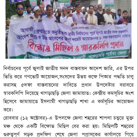
নির্বাচনের পূর্বে জুলাই জাতীয় সনদ বাস্তবায়ন আদেশ জারি, এর উপর
ভিত্তি করে গণভোট আয়োজন,সংসদের উভয় কক্ষে পিআর পদ্ধতি চালু
করাসহ ৫দফা বাস্তবায়নের দাবিতে প্রধান উপদেষ্টার বরাবরে
স্বারকলিপি দিয়েছে খাগড়াছড়ি জেলা জামায়াত। কেন্দ্রীয় কমসূচির অংশ
হিসেবে জামায়াতে ইসলামী খাগড়াছড়ি শাখা এ কর্মসূচির আয়োজন
করে।
রোববার (১২ অক্টোবর)-এ উপলক্ষে জেলা শহরের শাপলা চত্বরে মুক্ত
মঞ্চ থেকে একটি বিক্ষোভ মিছিল বের করা হয়। মিছিলটি শহরের
গুরুত্বপূর্ণ সড়ক প্রদক্ষিণ শেষে জেলা পপ্রাসকের কার্যালয়ে গিয়ে