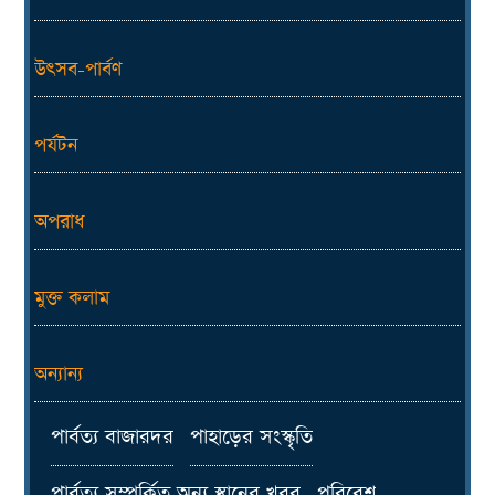
উৎসব-পার্বণ
পর্যটন
অপরাধ
মুক্ত কলাম
অন্যান্য
পার্বত্য বাজারদর
পাহাড়ের সংস্কৃতি
পার্বত্য সম্পর্কিত অন্য স্থানের খবর
পরিবেশ