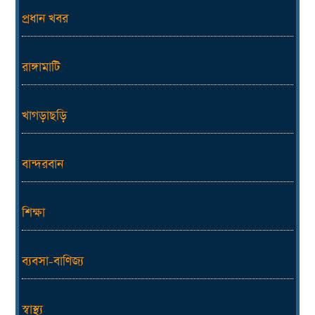
প্রধান খবর
রাঙ্গামাটি
খাগড়াছড়ি
বান্দরবান
শিক্ষা
ব্যবসা-বাণিজ্য
স্বাস্থ্য