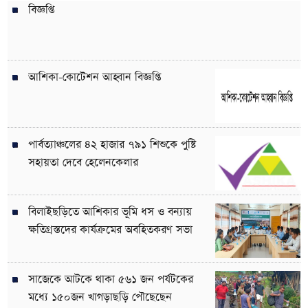
বিজ্ঞপ্তি
আশিকা-কোটেশন আহ্বান বিজ্ঞপ্তি
পার্বত্যাঞ্চলের ৪২ হাজার ৭৯১ শিশুকে পুষ্টি
সহায়তা দেবে হেলেনকেলার
বিলাইছড়িতে আশিকার ভূমি ধস ও বন্যায়
ক্ষতিগ্রস্তদের কার্যক্রমের অবহিতকরণ সভা
সাজেকে আটকে থাকা ৫৬১ জন পর্যটকের
মধ্যে ১৫০জন খাগড়াছড়ি পৌছেছেন