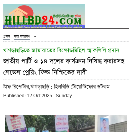
»
প্রচ্ছদ
সভা সমাবেশ
খাগড়াছড়িতে জামায়াতের বিক্ষোভমিছিল স্মাকলিপি প্রদান
জাতীয় পার্টি ও ১৪ দলের কার্যক্রম নিষিদ্ধ করারসহ
লেভেল প্লেয়িং ফিল্ড নিশ্চিতের দাবী
ষ্টাফ রিপোটার,খাগড়াছড়ি
: হিলবিডি টোয়েন্টিফোর ডটকম
Published: 12 Oct 2025 Sunday