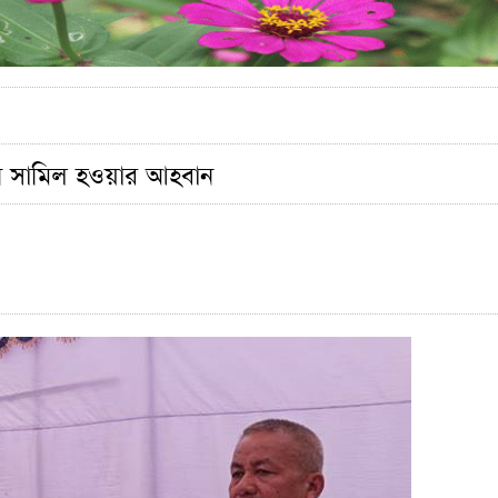
্দোলনে সামিল হওয়ার আহবান