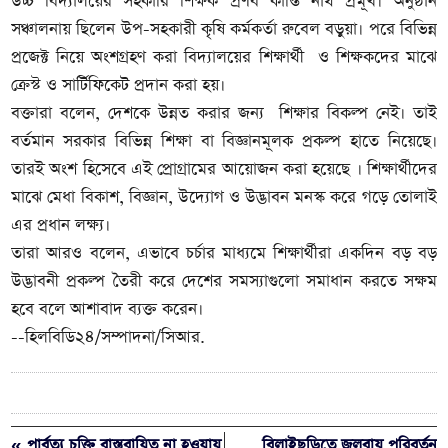
উচ্চ বিদ্যালয়ের সহকারি শিক্ষক প্রণব কান্তি নাথ প্রমূখ। অনুষ্ঠান
সঞ্চালনায় ছিলেন উপ-সহকারী কৃষি কর্মকর্তা রুবেল বড়ুয়া। পরে বিভিন্ন
প্রজেক্ট নিয়ে অংশগ্রহণ করা বিদ্যালয়ের শিক্ষার্থী ও শিক্ষকদের মাঝে
ক্রেস্ট ও সার্টিফিকেট প্রদান করা হয়।
বক্তারা বলেন, দেশকে উন্নত করার জন্য শিক্ষার বিকল্প নেই। তাই
বর্তমান সরকার বিভিন্ন শিক্ষা বা বিজ্ঞানমূলক প্রকল্প হাতে নিয়েছে।
তারই অংশ হিসেবে এই প্রোগ্রামের আয়োজন করা হয়েছে । শিক্ষার্থীদের
মাঝে মেধা বিকাশ, বিজ্ঞান, উদ্যোগ ও উদ্ভাবন মনস্ক করে গড়ে তোলাই
এর প্রধান লক্ষ্য।
তারা আরও বলেন, এভাবে চর্চার মাধ্যমে শিক্ষার্থীরা একদিন বড় বড়
উদ্ভাবনী প্রকল্প তৈরী করে দেশের সমস্যাগুলো সমাধান করতে সক্ষম
হবে বলে আশাবাদ ব্যক্ত করেন।
--হিলবিডি২৪/সম্পাদনা/সিআর.
« পার্বত্য চুক্তি বাস্তবায়িত না হওয়ায়
বিলাইছড়িতে জলবায়ু পরিবর্তন