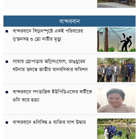
বান্দরবান
বান্দরবানে বিদ্যুৎস্পৃষ্টে একই পরিবারের
দু’জনসহ ৩ ম্রো নারীর মৃত্যু
লামায় ম্রোপাড়ায় অগ্নিসংযোগ, ভাঙচুরের
ঘটনায় তদন্তে জাতীয় মানবধিকার কমিশন
বান্দরবানে গণতান্ত্রিক ইউপিডিএফের কর্মীকে
গুলি করে হত্যা
বান্দরবানে গুলিবিদ্ধ ৪ ব্যক্তির লাশ উদ্ধার