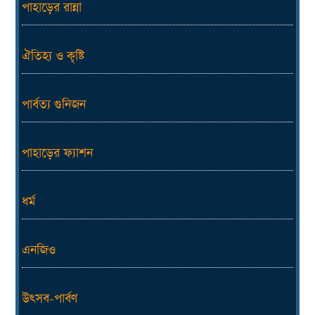
পাহাড়ের রান্না
ঐতিহ্য ও কৃষ্টি
পার্বত্য গুনিজন
পাহাড়ের ফ্যাশন
ধর্ম
এনজিও
উৎসব-পার্বণ