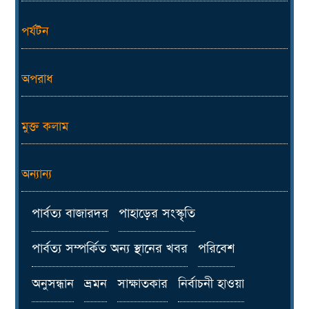
পর্যটন
অপরাধ
মুক্ত কলাম
অন্যান্য
পার্বত্য বাজারদর
পাহাড়ের সংস্কৃতি
পার্বত্য সম্পর্কিত অন্য স্থানের খবর
পরিবেশ
অনুসন্ধান
ভ্রমন
সাক্ষাতকার
নির্বাচনী হাওয়া