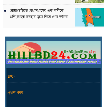
রোয়াংছড়িতে জেএসএসের এক কর্মীকে
গুলি,আহত অবস্থায় তুলে নিয়ে গেল দুর্বৃত্তরা
প্রচ্ছদ
প্রধান খবর