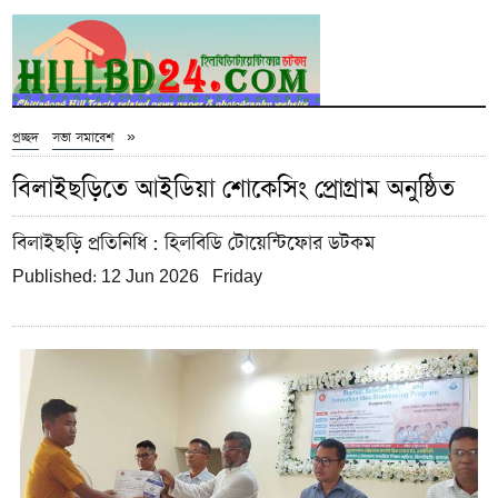
»
প্রচ্ছদ
সভা সমাবেশ
বিলাইছড়িতে আইডিয়া শোকেসিং প্রোগ্রাম অনুষ্ঠিত
বিলাইছড়ি প্রতিনিধি
: হিলবিডি টোয়েন্টিফোর ডটকম
Published: 12 Jun 2026 Friday