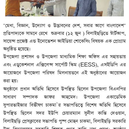
"মেধা, বিজ্ঞান, উদ্যোগ ও উদ্ভাবনের দেশ, সবার আগে বাংলাদেশ"
প্রতিপাদ্যকে সামনে রেখে শুক্রবার (১২ জুন ) বিলাইছড়িতে স্টার্টআপ,
সায়েন্স প্রজেক্ট এন্ড ইনোভেশন আইডিয়া শোকেসিং বিষয়ক এক প্রোগ্রাম
অনুষ্ঠিত হয়েছে।
উপজেলা প্রশাসন ও উপজেলা মাধ্যমিক শিক্ষা অফিস এর সহায়তায়
এবং এডুকেশনাল এক্সিলেন্স সার্পোট স্কিম (EESS), এসইডিপি এর
আয়োজনে উপজেলা পরিষদ মিলনায়তনে এই অনুষ্ঠানের আয়োজন
করা হয়।
অনুষ্ঠানে প্রধান অতিথি হিসেবে উপস্থিত ছিলেন উপজেলা বিএনপির
সাধারণ সম্পাদক জাফর আহমেদ। উপজেলা একাডেমিক
সুপারভাইজার বিভীষণ চাকমা`র সভাপতিত্বে বিশেষ অতিথি হিসেবে
উপস্থিত ছিলেন সদর ইউপি চেয়ারম্যান সুনীল কান্তি দেওয়ান,
বিলাইছড়ি প্রেসক্লাবের সভাপতি পুষ্প মোহন চাকমা, বিলাইছড়ি সরকারি