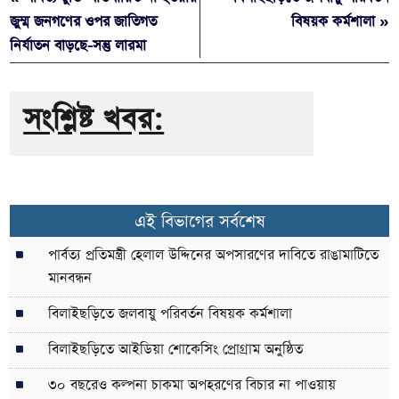
জুম্ম জনগণের ওপর জাতিগত
বিষয়ক কর্মশালা »
নির্যাতন বাড়ছে-সন্তু লারমা
সংশ্লিষ্ট খবর:
এই বিভাগের সর্বশেষ
পার্বত্য প্রতিমন্ত্রী হেলাল উদ্দিনের অপসারণের দাবিতে রাঙামাটিতে
মানবন্ধন
বিলাইছড়িতে জলবায়ু পরিবর্তন বিষয়ক কর্মশালা
বিলাইছড়িতে আইডিয়া শোকেসিং প্রোগ্রাম অনুষ্ঠিত
৩০ বছরেও কল্পনা চাকমা অপহরণের বিচার না পাওয়ায়