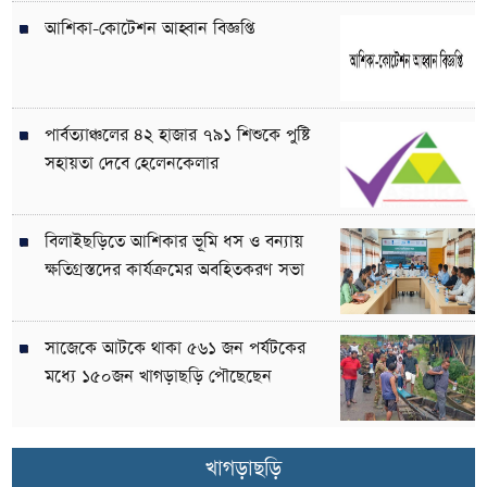
আশিকা-কোটেশন আহ্বান বিজ্ঞপ্তি
পার্বত্যাঞ্চলের ৪২ হাজার ৭৯১ শিশুকে পুষ্টি
সহায়তা দেবে হেলেনকেলার
বিলাইছড়িতে আশিকার ভূমি ধস ও বন্যায়
ক্ষতিগ্রস্তদের কার্যক্রমের অবহিতকরণ সভা
সাজেকে আটকে থাকা ৫৬১ জন পর্যটকের
মধ্যে ১৫০জন খাগড়াছড়ি পৌছেছেন
খাগড়াছড়ি