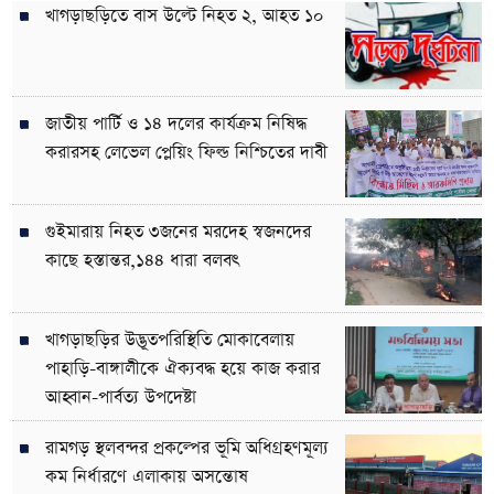
খাগড়াছড়িতে বাস উল্টে নিহত ২, আহত ১০
জাতীয় পার্টি ও ১৪ দলের কার্যক্রম নিষিদ্ধ
করারসহ লেভেল প্লেয়িং ফিল্ড নিশ্চিতের দাবী
গুইমারায় নিহত ৩জনের মরদেহ স্বজনদের
কাছে হস্তান্তর,১৪৪ ধারা বলবৎ
খাগড়াছড়ির উদ্ভূতপরিস্থিতি মোকাবেলায়
পাহাড়ি-বাঙ্গালীকে ঐক্যবদ্ধ হয়ে কাজ করার
আহ্বান-পার্বত্য উপদেষ্টা
রামগড় স্থলবন্দর প্রকল্পের ভূমি অধিগ্রহণমূল্য
কম নির্ধারণে এলাকায় অসন্তোষ