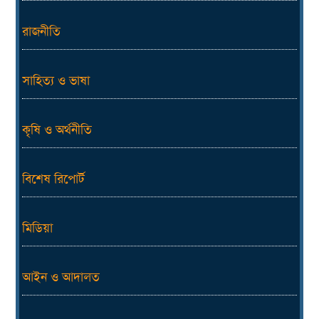
রাজনীতি
সাহিত্য ও ভাষা
কৃষি ও অর্থনীতি
বিশেষ রিপোর্ট
মিডিয়া
আইন ও আদালত