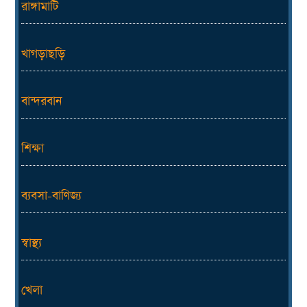
রাঙ্গামাটি
খাগড়াছড়ি
বান্দরবান
শিক্ষা
ব্যবসা-বাণিজ্য
স্বাস্থ্য
খেলা