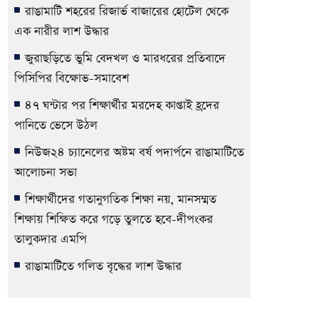
রাঙামাটি শহরের রিজার্ভ বাজারের হোটেল থেকে
এক নারীর লাশ উদ্ধার
জুরাছড়িতে ভুমি বেদখল ও মারধরের প্রতিবাদে
পিসিপির বিক্ষোভ-সমাবেশ
৪৭ ঘন্টার পর শিক্ষার্থীর মরদেহ কাপ্তাই হ্রদের
পানিতে ভেসে উঠল
নিউজ২৪ চ্যানেলের অষ্টম বর্ষ পদার্পনে রাঙামাটিতে
আলোচনা সভা
শিক্ষার্থীদের গতানুগতিক শিক্ষা নয়, মানসম্মত
শিক্ষায় শিক্ষিত করে গড়ে তুলতে হবে-দীপংকর
তালুকদার এমপি
রাঙামাটিতে গলিত বৃদ্ধের লাশ উদ্ধার