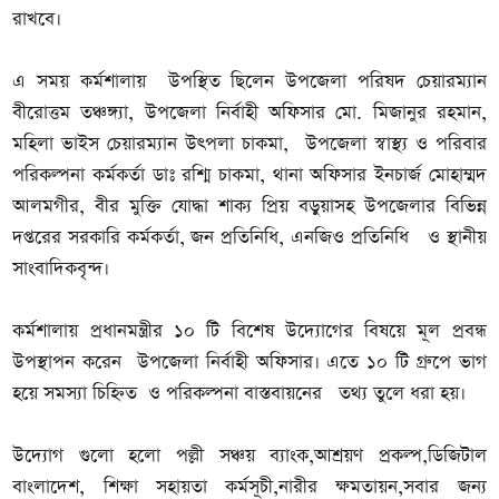
রাখবে।
এ সময় কর্মশালায় উপস্থিত ছিলেন উপজেলা পরিষদ চেয়ারম্যান
বীরোত্তম তঞ্চঙ্গ্যা, উপজেলা নির্বাহী অফিসার মো. মিজানুর রহমান,
মহিলা ভাইস চেয়ারম্যান উৎপলা চাকমা, উপজেলা স্বাস্থ্য ও পরিবার
পরিকল্পনা কর্মকর্তা ডাঃ রশ্মি চাকমা, থানা অফিসার ইনচার্জ মোহাম্মদ
আলমগীর, বীর মুক্তি যোদ্ধা শাক্য প্রিয় বড়ুয়াসহ উপজেলার বিভিন্ন
দপ্তরের সরকারি কর্মকর্তা, জন প্রতিনিধি, এনজিও প্রতিনিধি ও স্থানীয়
সাংবাদিকবৃন্দ।
কর্মশালায় প্রধানমন্ত্রীর ১০ টি বিশেষ উদ্যোগের বিষয়ে মূল প্রবন্ধ
উপস্থাপন করেন উপজেলা নির্বাহী অফিসার। এতে ১০ টি গ্রুপে ভাগ
হয়ে সমস্যা চিহ্নিত ও পরিকল্পনা বাস্তবায়নের তথ্য তুলে ধরা হয়।
উদ্যোগ গুলো হলো পল্লী সঞ্চয় ব্যাংক,আশ্রয়ণ প্রকল্প,ডিজিটাল
বাংলাদেশ, শিক্ষা সহায়তা কর্মসূচী,নারীর ক্ষমতায়ন,সবার জন্য