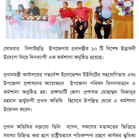
সোমবার বিলাইছড়ি উপজেলায় প্রধানন্ত্রীর ১০ টি বিশেষ উদ্ভাবনী
উদ্যোগ নিয়ে দিনব্যাপী এক কর্মশালা অনুষ্ঠিত হয়েছে।
প্রধানমন্ত্রী কার্যালয়ের গভর্নেন্স ইনোভেশন ইউনিটের সহযোগিতায় এবং
উপজেলা প্রশাসনের আয়োজনে উপজেলা পরিষদ মিলনায়তনে এ
কর্মশালা অনুষ্ঠিত হয়। রাঙ্গামাটি জেলা প্রশাসক মোহাম্মদ মিজানুর
রহমান ভার্চুয়ালী প্রধান অতিথি হিসেবে উপস্থিত থেকে এ কর্মশালা
উদ্বোধন করেন।
প্রধান অতিথির বক্তব্যে তিনি বলেন, সকলের মতামতের ভিত্তিতে
সমস্যা চিহ্নিত করা হলে রাষ্ট্রীয়ভাবে পরিকল্পনা গ্রহণে কার্যকর ভুমিকা