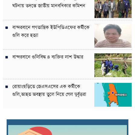
ঘটনায় তদন্তে জাতীয় মানবধিকার কমিশন
বান্দরবানে গণতান্ত্রিক ইউপিডিএফের কর্মীকে
গুলি করে হত্যা
বান্দরবানে গুলিবিদ্ধ ৪ ব্যক্তির লাশ উদ্ধার
রোয়াংছড়িতে জেএসএসের এক কর্মীকে
গুলি,আহত অবস্থায় তুলে নিয়ে গেল দুর্বৃত্তরা