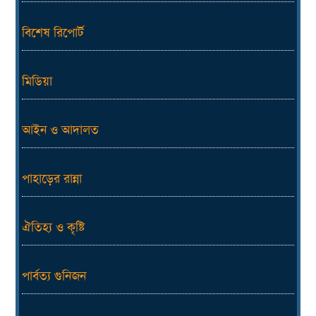
বিশেষ রিপোর্ট
মিডিয়া
আইন ও আদালত
পাহাড়ের রান্না
ঐতিহ্য ও কৃষ্টি
পার্বত্য গুনিজন