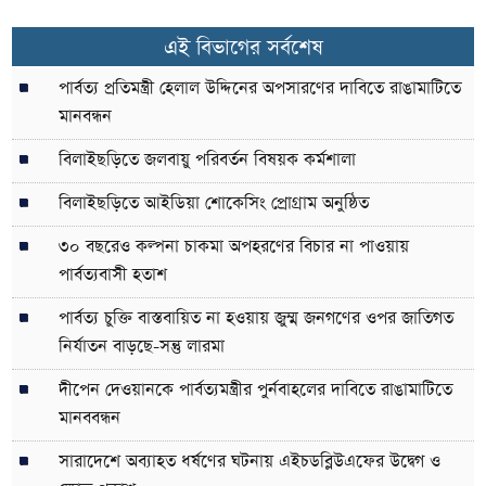
এই বিভাগের সর্বশেষ
পার্বত্য প্রতিমন্ত্রী হেলাল উদ্দিনের অপসারণের দাবিতে রাঙামাটিতে
মানবন্ধন
বিলাইছড়িতে জলবায়ু পরিবর্তন বিষয়ক কর্মশালা
বিলাইছড়িতে আইডিয়া শোকেসিং প্রোগ্রাম অনুষ্ঠিত
৩০ বছরেও কল্পনা চাকমা অপহরণের বিচার না পাওয়ায়
পার্বত্যবাসী হতাশ
পার্বত্য চুক্তি বাস্তবায়িত না হওয়ায় জুম্ম জনগণের ওপর জাতিগত
নির্যাতন বাড়ছে-সন্তু লারমা
দীপেন দেওয়ানকে পার্বত্যমন্ত্রীর পুর্নবাহলের দাবিতে রাঙামাটিতে
মানববন্ধন
সারাদেশে অব্যাহত ধর্ষণের ঘটনায় এইচডব্লিউএফের উদ্বেগ ও