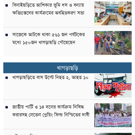
বিলাইছড়িতে আশিকার ভূমি ধস ও বন্যায়
ক্ষতিগ্রস্তদের কার্যক্রমের অবহিতকরণ সভা
সাজেকে আটকে থাকা ৫৬১ জন পর্যটকের
মধ্যে ১৫০জন খাগড়াছড়ি পৌছেছেন
খাগড়াছড়ি
খাগড়াছড়িতে বাস উল্টে নিহত ২, আহত ১০
জাতীয় পার্টি ও ১৪ দলের কার্যক্রম নিষিদ্ধ
করারসহ লেভেল প্লেয়িং ফিল্ড নিশ্চিতের দাবী