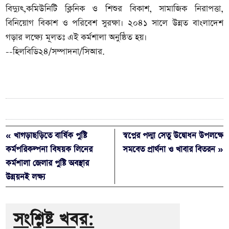
বিদ্যুৎ,কমিউনিটি ক্লিনিক ও শিশুর বিকাশ, সামাজিক নিরাপত্তা,
বিনিয়োগ বিকাশ ও পরিবেশ সুরক্ষা। ২০৪১ সালে উন্নত বাংলাদেশ
গড়ার লক্ষ্যে মূলতঃ এই কর্মশালা অনুষ্ঠিত হয়।
--হিলবিডি২৪/সম্পাদনা/সিআর.
« খাগড়াছড়িতে বার্ষিক পুষ্টি
স্বপ্নের পদ্মা সেতু উদ্বোধন উপলক্ষে
কর্মপরিকল্পনা বিষয়ক লিনের
সমবেত প্রার্থনা ও খাবার বিতরন »
কর্মশালা জেলার পুষ্টি অবস্থার
উন্নয়নই লক্ষ্য
সংশ্লিষ্ট খবর: