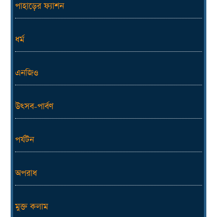
পাহাড়ের ফ্যাশন
ধর্ম
এনজিও
উৎসব-পার্বণ
পর্যটন
অপরাধ
মুক্ত কলাম