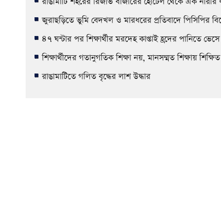
রাঙামাটি শহরের রিজার্ভ বাজারের হোটেল থেকে এক নারীর ল
জুরাছড়িতে ভুমি বেদখল ও মারধরের প্রতিবাদে পিসিপির ব
৪৭ ঘন্টার পর শিক্ষার্থীর মরদেহ কাপ্তাই হ্রদের পানিতে ভেস
শিক্ষার্থীদের গতানুগতিক শিক্ষা নয়, মানসম্মত শিক্ষায় শ
রাঙামাটিতে গলিত বৃদ্ধের লাশ উদ্ধার