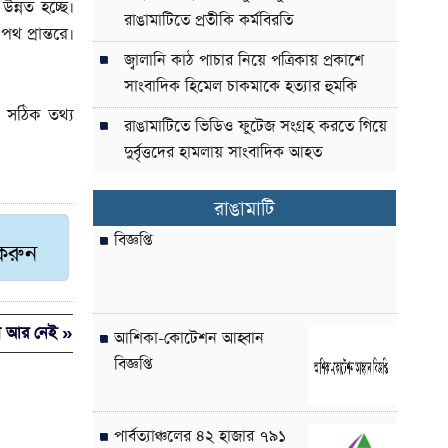
ন্নত হচ্ছে।
রাঙামাটিতে প্রতীকি কর্মবিরতি
থ প্রান্তরে।
জ্বালানি কাঠ পাচার নিয়ে পত্রিকায় প্রকাশে
সাংবাদিক হিমেল চাকমাকে হত্যার হুমকি
ে সঠিক তথ্য
রাঙামাটিতে ভিডিও ফুটেজ সংগ্রহ করতে গিয়ে
দুর্বৃত্তদের হামলায় সাংবাদিক আহত
রাঙামাটি
বিজ্ঞপ্তি
 করুন
য়া আর নেই »
আশিকা-কোটেশন আহ্বান
বিজ্ঞপ্তি
পার্বত্যাঞ্চলের ৪২ হাজার ৭৯১