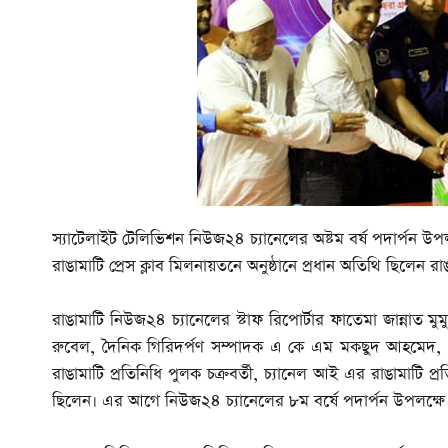
স্যাটেলাইট টেলিভিশন নিউজ২৪ চ্যানেলের অষ্টম বর্ষ পদার্পন উ
রাঙামাটি প্রেস ক্লাব মিলনায়তনে অনুষ্ঠানে প্রধান অতিথি ছিলেন 
রাঙামাটি নিউজ২৪ চ্যানেলের স্টাফ রিপোর্টার ফাতেমা জান্নাত ম
রুবেল, দৈনিক গিরিদর্পণ সম্পাদক এ কে এম মকছুদ আহমেদ, 
রাঙামাটি প্রতিনিধি পুলক চক্রবর্তী, চ্যানেল আই এর রাঙামাটি প
ছিলেন। এর আগে নিউজ২৪ চ্যানেলের ৮ম বর্ষে পদার্পন উপলক্ষ