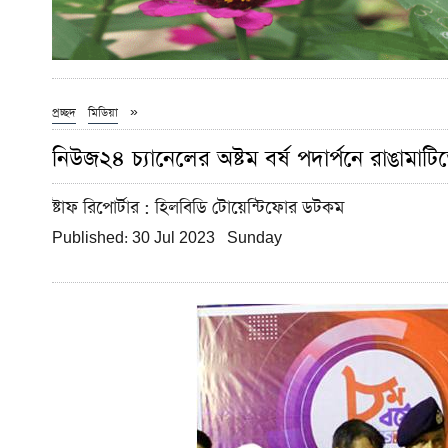
»
প্রচ্ছদ
মিডিয়া
নিউজ২৪ চ্যানেলের অষ্টম বর্ষ পদার্পনে রাঙামা
ষ্টাফ রিপোর্টার
: হিলবিডি টোয়েন্টিফোর ডটকম
Published: 30 Jul 2023 Sunday