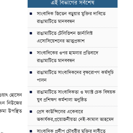
এই বিভাগের সর্বশেষ
সাংবাদিক জিতেন বড়ুয়ার মুক্তির দাবিতে
রাঙামাটিতে মানববন্ধন
রাঙামাটিতে টেলিভিশন জার্নালিস্ট
এসোসিয়েশনের আত্মপ্রকাশ
সাংবাদিকের ওপর হামলার প্রতিবাদে
রাঙামাটিতে মানববন্ধন
রাঙামাটিতে সাংবাদিকদের বৃক্ষরোপণ কর্মসূচি
পালন
রাঙামাটিতে সাংবাদিকতা ও ফ্যাক্ট চেক বিষয়ক
াওয়াৎ হোসেন
যুব প্রশিক্ষণ কর্মশালা অনুষ্ঠিত
িএন নিউজের
াকমা উপস্থিত
প্রেস কাউন্সিলের একেবারে
অকার্যকর,প্রয়োজনীয়তা নেই-কামাল আহমেদ
সাংবাদিক প্রদীপ চৌধুরীর মুক্তির দাবীতে