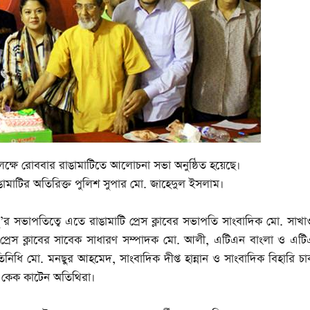
পলক্ষে রোববার রাঙামাটিতে আলোচনা সভা অনুষ্ঠিত হয়েছে।
রাঙামাটির অতিরিক্ত পুলিশ সুপার মো. জাহেদুল ইসলাম।
ুমু’র সভাপতিত্বে এতে রাঙামাটি প্রেস ক্লাবের সভাপতি সাংবাদিক মো. সাখ
প্রেস ক্লাবের সাবেক সাধারণ সম্পাদক মো. আলী, এটিএন বাংলা ও এট
্রতিনিধি মো. মনছুর আহমেদ, সাংবাদিক দীপ্ত হান্নান ও সাংবাদিক বিহারি চ
ে কেক কাটেন অতিথিরা।