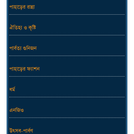
পাহাড়ের রান্না
ঐতিহ্য ও কৃষ্টি
পার্বত্য গুনিজন
পাহাড়ের ফ্যাশন
ধর্ম
এনজিও
উৎসব-পার্বণ