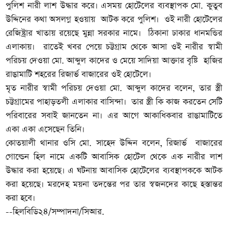
পুলিশ নারী লাশ উদ্ধার করে। এসময় হোটেলের ব্যবস্থাপক মো. কুতুব
উদ্দিনের কথা অসলগ্ন হওয়ায় আটক করে পুলিশ। ওই নারী হোটেলের
রেজিষ্ট্রার খাতায় রয়েছে মুন্না সরকার নামে। ঠিকানা ঢাকার ধানমন্ডির
এলাকায়। রাতেই খবর পেয়ে চট্টগ্রাম থেকে আসা ওই নারীর স্বামী
পরিচয় দেওয়া মো. আব্দুল কাদের ও মেয়ে সাদিয়া আক্তার বৃষ্টি হাজির
রাঙামাটি শহরের রিজার্ভ বাজারের ওই হোটেলে।
মৃত নারীর স্বামী পরিচয় দেওয়া মো. আব্দুল কাদের বলেন, তার স্ত্রী
চট্টগ্রামের পাহাড়তলী এলাকার বাসিন্দা। তার স্ত্রী কি কাজ করতেন সেটি
পরিবারের সবাই জানতেন না। এর আগে আকাধিকবার রাঙামাটিতে
একা একা এসেছেন তিনি।
কোতয়ালী থানার ওসি মো. সাহেদ উদ্দিন বলেন, রিজার্ভ বাজারের
গোল্ডেন হিল নামে একটি আবাসিক হোটেল থেকে এক নারীর লাশ
উদ্ধার করা হয়েছে। এ ঘটনায় আবাসিক হোটেলের ব্যবস্থাপককে আটক
করা হয়েছে। মরদেহ ময়না তদন্তের পর তার স্বজনদের কাছে হস্তান্তর
করা হবে।
--হিলবিডি২৪/সম্পাদনা/সিআর.