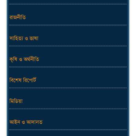
রাজনীতি
সাহিত্য ও ভাষা
কৃষি ও অর্থনীতি
বিশেষ রিপোর্ট
মিডিয়া
আইন ও আদালত