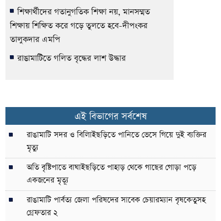
শিক্ষার্থীদের গতানুগতিক শিক্ষা নয়, মানসম্মত
শিক্ষায় শিক্ষিত করে গড়ে তুলতে হবে-দীপংকর
তালুকদার এমপি
রাঙামাটিতে গলিত বৃদ্ধের লাশ উদ্ধার
এই বিভাগের সর্বশেষ
রাঙামাটি সদর ও বিলািইছড়িতে পানিতে ভেসে গিয়ে দুই ব্যক্তির
মৃত্যু
অতি বৃষ্টিপাতে বাঘাইছড়িতে পাহাড় থেকে গাছের গোড়া পড়ে
একজনের মৃত্যূ
রাঙামাটি পার্বত্য জেলা পরিষদের সাবেক চেয়ারম্যান বৃষকেতুসহ
গ্রেফতার ২