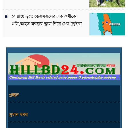
রোয়াংছড়িতে জেএসএসের এক কর্মীকে
গুলি,আহত অবস্থায় তুলে নিয়ে গেল দুর্বৃত্তরা
প্রচ্ছদ
প্রধান খবর