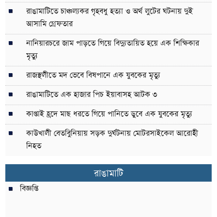
রাঙামাটিতে চাঞ্চল্যকর গৃহবধু হত্যা ও অর্থ লুটের ঘটনায় দুই
আসামি গ্রেফতার
নানিয়ারচরে জাম পাড়তে গিয়ে বিদ্যুতায়িত হয়ে এক শিক্ষিকার
মৃত্যু
রাজস্থলীতে মদ ভেবে বিষপানে এক যুবকের মৃত্যু
রাঙামাটিতে এক হাজার পিচ ইয়াবাসহ আটক ৩
কাপ্তাই হ্রদে মাছ ধরতে গিয়ে পানিতে ডুবে এক যুবকের মৃত্যু
কাউখালী বেতবুিনিয়ায় সড়ক দুর্ঘটনায় মোটরসাইকেল আরোহী
নিহত
রাঙামাটি
বিজ্ঞপ্তি