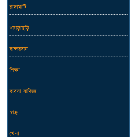
রাঙ্গামাটি
খাগড়াছড়ি
বান্দরবান
শিক্ষা
ব্যবসা-বাণিজ্য
স্বাস্থ্য
খেলা