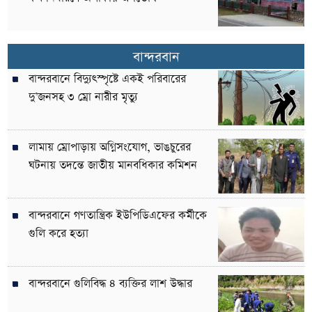
বান্দরবান
বান্দরবানে বিদ্যুৎস্পৃষ্টে একই পরিবারের
দু’জনসহ ৩ ম্রো নারীর মৃত্যু
লামায় ম্রোপাড়ায় অগ্নিসংযোগ, ভাঙচুরের
ঘটনায় তদন্তে জাতীয় মানবধিকার কমিশন
বান্দরবানে গণতান্ত্রিক ইউপিডিএফের কর্মীকে
গুলি করে হত্যা
বান্দরবানে গুলিবিদ্ধ ৪ ব্যক্তির লাশ উদ্ধার