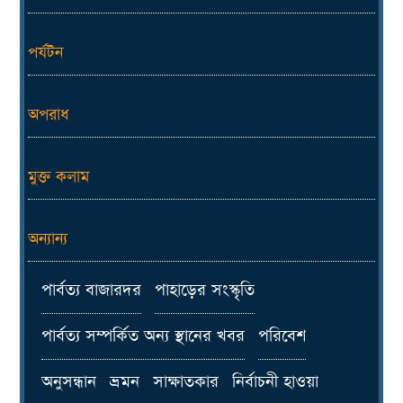
পর্যটন
অপরাধ
মুক্ত কলাম
অন্যান্য
পার্বত্য বাজারদর
পাহাড়ের সংস্কৃতি
পার্বত্য সম্পর্কিত অন্য স্থানের খবর
পরিবেশ
অনুসন্ধান
ভ্রমন
সাক্ষাতকার
নির্বাচনী হাওয়া