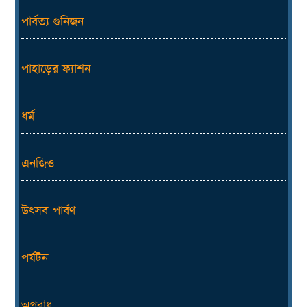
পার্বত্য গুনিজন
পাহাড়ের ফ্যাশন
ধর্ম
এনজিও
উৎসব-পার্বণ
পর্যটন
অপরাধ