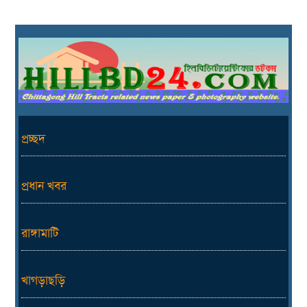
প্রচ্ছদ
প্রধান খবর
রাঙ্গামাটি
খাগড়াছড়ি