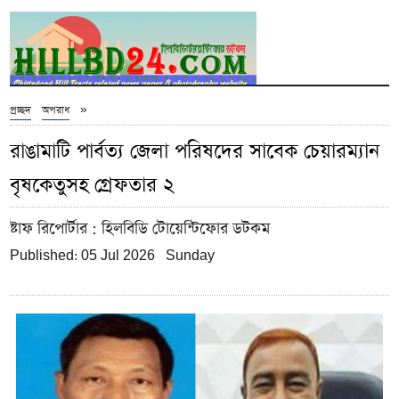
»
প্রচ্ছদ
অপরাধ
রাঙামাটি পার্বত্য জেলা পরিষদের সাবেক চেয়ারম্যান
বৃষকেতুসহ গ্রেফতার ২
ষ্টাফ রিপোর্টার
: হিলবিডি টোয়েন্টিফোর ডটকম
Published: 05 Jul 2026 Sunday