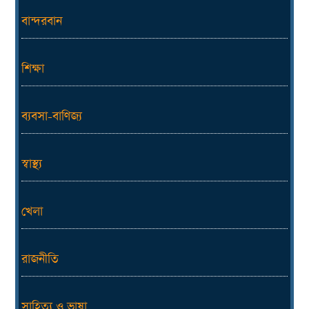
বান্দরবান
শিক্ষা
ব্যবসা-বাণিজ্য
স্বাস্থ্য
খেলা
রাজনীতি
সাহিত্য ও ভাষা