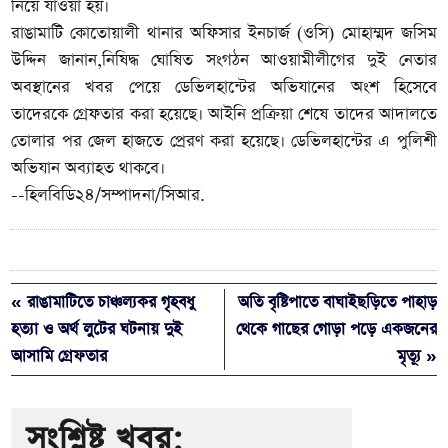
নিয়ে যাওয়া হয়।
রাঙামাটি কোতোয়ালী থানার অফিসার ইনচার্জ (ওসি) মোহাম্মদ জসিম
উদ্দিন জানান,নিষিদ্ধ ঘোষিত সংগঠন আওয়ামীলীগের দুই নেতার
অবস্থানের খবর পেয়ে ডেভিলহান্টের অভিযানের অংশ হিসেবে
তাদেরকে গ্রেফতার করা হয়েছে। আইনি প্রক্রিয়া শেষে তাদের আদালতে
তোলার পর জেল হাজতে প্রেরণ করা হয়েছে। ডেভিলহান্টের এ পুলিশী
অভিযান অব্যাহত থাকবে।
--হিলবিডি২৪/সম্পাদনা/সিআর.
« রাঙামাটিতে চাঞ্চল্যকর গৃহবধু
অতি বৃষ্টিপাতে বাঘাইছড়িতে পাহাড়
হত্যা ও অর্থ লুটের ঘটনায় দুই
থেকে গাছের গোড়া পড়ে একজনের
আসামি গ্রেফতার
মৃত্যূ »
সংশ্লিষ্ট খবর: