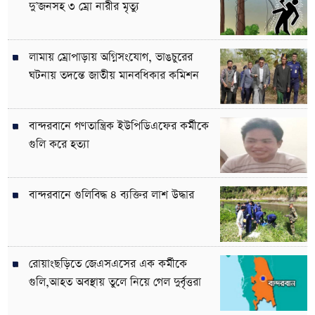
দু’জনসহ ৩ ম্রো নারীর মৃত্যু
লামায় ম্রোপাড়ায় অগ্নিসংযোগ, ভাঙচুরের
ঘটনায় তদন্তে জাতীয় মানবধিকার কমিশন
বান্দরবানে গণতান্ত্রিক ইউপিডিএফের কর্মীকে
গুলি করে হত্যা
বান্দরবানে গুলিবিদ্ধ ৪ ব্যক্তির লাশ উদ্ধার
রোয়াংছড়িতে জেএসএসের এক কর্মীকে
গুলি,আহত অবস্থায় তুলে নিয়ে গেল দুর্বৃত্তরা