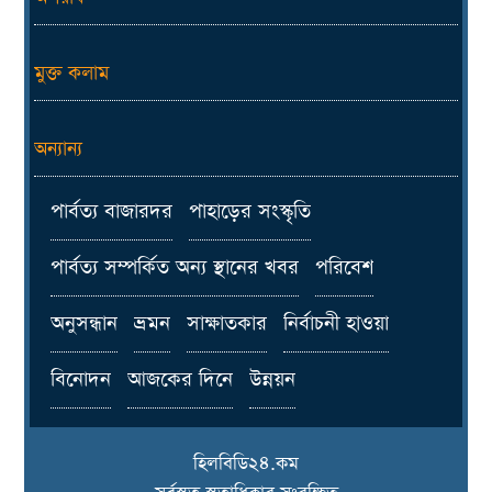
মুক্ত কলাম
অন্যান্য
পার্বত্য বাজারদর
পাহাড়ের সংস্কৃতি
পার্বত্য সম্পর্কিত অন্য স্থানের খবর
পরিবেশ
অনুসন্ধান
ভ্রমন
সাক্ষাতকার
নির্বাচনী হাওয়া
বিনোদন
আজকের দিনে
উন্নয়ন
হিলবিডি২৪.কম