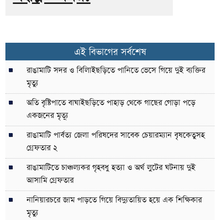
এই বিভাগের সর্বশেষ
রাঙামাটি সদর ও বিলািইছড়িতে পানিতে ভেসে গিয়ে দুই ব্যক্তির
মৃত্যু
অতি বৃষ্টিপাতে বাঘাইছড়িতে পাহাড় থেকে গাছের গোড়া পড়ে
একজনের মৃত্যূ
রাঙামাটি পার্বত্য জেলা পরিষদের সাবেক চেয়ারম্যান বৃষকেতুসহ
গ্রেফতার ২
রাঙামাটিতে চাঞ্চল্যকর গৃহবধু হত্যা ও অর্থ লুটের ঘটনায় দুই
আসামি গ্রেফতার
নানিয়ারচরে জাম পাড়তে গিয়ে বিদ্যুতায়িত হয়ে এক শিক্ষিকার
মৃত্যু