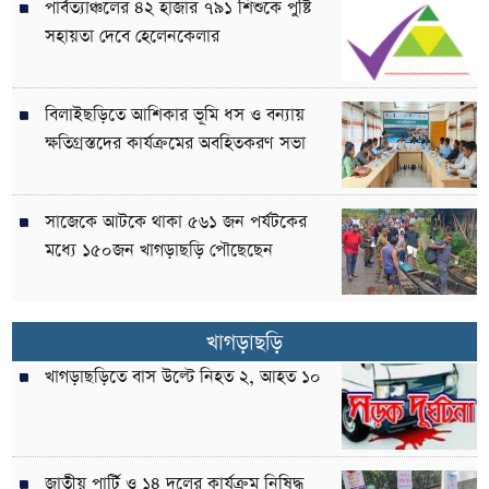
পার্বত্যাঞ্চলের ৪২ হাজার ৭৯১ শিশুকে পুষ্টি
সহায়তা দেবে হেলেনকেলার
বিলাইছড়িতে আশিকার ভূমি ধস ও বন্যায়
ক্ষতিগ্রস্তদের কার্যক্রমের অবহিতকরণ সভা
সাজেকে আটকে থাকা ৫৬১ জন পর্যটকের
মধ্যে ১৫০জন খাগড়াছড়ি পৌছেছেন
খাগড়াছড়ি
খাগড়াছড়িতে বাস উল্টে নিহত ২, আহত ১০
জাতীয় পার্টি ও ১৪ দলের কার্যক্রম নিষিদ্ধ