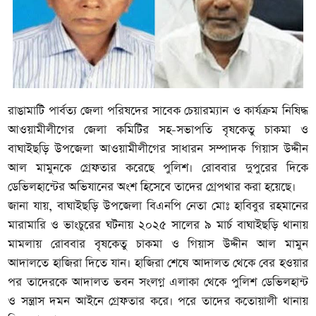
রাঙামাটি পার্বত্য জেলা পরিষদের সাবেক চেয়ারম্যান ও কার্যক্রম নিষিদ্ধ
আওয়ামীলীগের জেলা কমিটির সহ-সভাপতি বৃষকেতু চাকমা ও
বাঘাইছড়ি উপজেলা আওয়ামীলীগের সাধারন সম্পাদক গিয়াস উদ্দীন
আল মামুনকে গ্রেফতার করেছে পুলিশ। রোববার দুপুরের দিকে
ডেভিলহান্টের অভিযানের অংশ হিসেবে তাদের গ্রেপথার করা হয়েছে।
জানা যায়, বাঘাইছড়ি উপজেলা বিএনপি নেতা মোঃ হাবিবুর রহমানের
মারামারি ও ভাংচুরের ঘটনায় ২০২৫ সালের ৯ মার্চ বাঘাইছড়ি থানায়
মামলায় রোববার বৃষকেতু চাকমা ও গিয়াস উদ্দীন আল মামুন
আদালতে হাজিরা দিতে যান। হাজিরা শেষে আদালত থেকে বের হওয়ার
পর তাদেরকে আদালত ভবন সংলগ্ন এলাকা থেকে পুলিশ ডেভিলহান্ট
ও সন্ত্রাস দমন আইনে গ্রেফতার করে। পরে তাদের কতোয়ালী থানায়