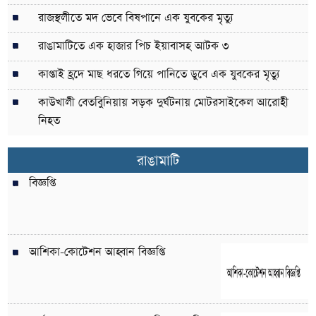
রাজস্থলীতে মদ ভেবে বিষপানে এক যুবকের মৃত্যু
রাঙামাটিতে এক হাজার পিচ ইয়াবাসহ আটক ৩
কাপ্তাই হ্রদে মাছ ধরতে গিয়ে পানিতে ডুবে এক যুবকের মৃত্যু
কাউখালী বেতবুিনিয়ায় সড়ক দুর্ঘটনায় মোটরসাইকেল আরোহী
নিহত
রাঙামাটি
বিজ্ঞপ্তি
আশিকা-কোটেশন আহ্বান বিজ্ঞপ্তি