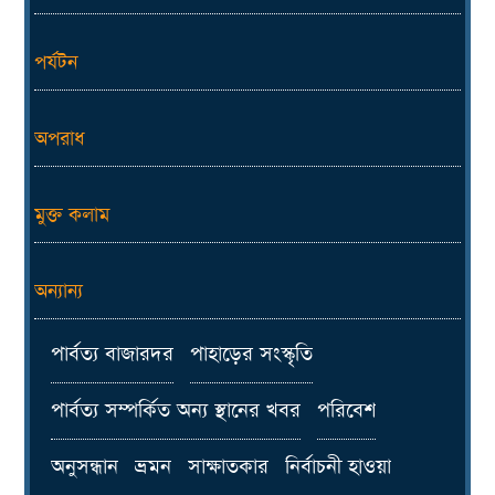
পর্যটন
অপরাধ
মুক্ত কলাম
অন্যান্য
পার্বত্য বাজারদর
পাহাড়ের সংস্কৃতি
পার্বত্য সম্পর্কিত অন্য স্থানের খবর
পরিবেশ
অনুসন্ধান
ভ্রমন
সাক্ষাতকার
নির্বাচনী হাওয়া