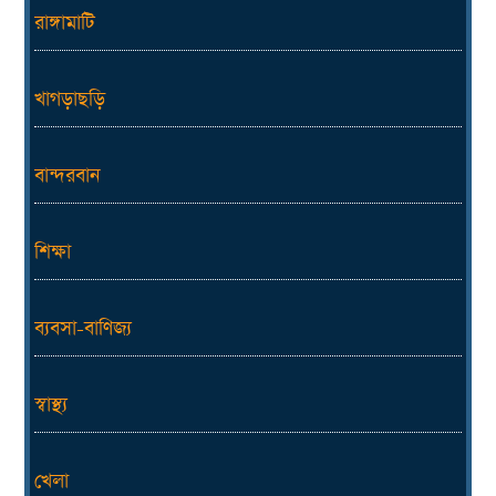
রাঙ্গামাটি
খাগড়াছড়ি
বান্দরবান
শিক্ষা
ব্যবসা-বাণিজ্য
স্বাস্থ্য
খেলা