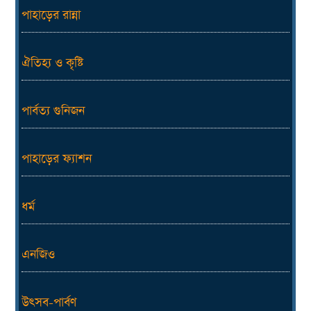
পাহাড়ের রান্না
ঐতিহ্য ও কৃষ্টি
পার্বত্য গুনিজন
পাহাড়ের ফ্যাশন
ধর্ম
এনজিও
উৎসব-পার্বণ