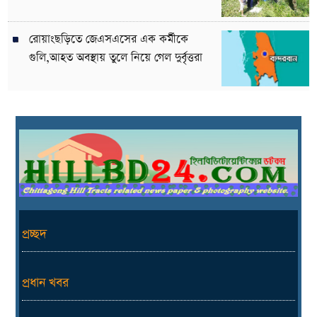
রোয়াংছড়িতে জেএসএসের এক কর্মীকে
গুলি,আহত অবস্থায় তুলে নিয়ে গেল দুর্বৃত্তরা
প্রচ্ছদ
প্রধান খবর