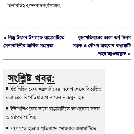
--হিলবিডি২৪/সম্পাদনা/সিআর.
« বিজু উৎসব উপলক্ষে রাঙামাটিতে
বৃহস্পতিবারের ডাকা অর্ধ দিবস
সেনাবাহিনীর আর্থিক সহায়তা
সড়ক ও নৌপথ অবরোধ রাঙামাটি
শহর আওতামুক্ত »
সংশ্লিষ্ট খবর:
ইউপিডিএফের অস্ত্রধারীদের এদেশ থেকে বিতাড়িত
করা হবে-ব্রিগেডিয়ার জেনারেল নাজমুল হক
ইউপিডিএফের ডাকে রাঙামাটিতে আধাবেলা সড়ক
ও নৌপথ পালিত
লংগদুতে হত্যার প্রতিবাদে সোমবার রাঙামাটিতে