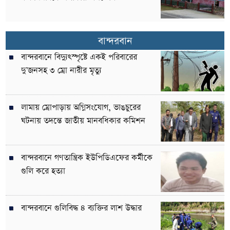
বান্দরবান
বান্দরবানে বিদ্যুৎস্পৃষ্টে একই পরিবারের
দু’জনসহ ৩ ম্রো নারীর মৃত্যু
লামায় ম্রোপাড়ায় অগ্নিসংযোগ, ভাঙচুরের
ঘটনায় তদন্তে জাতীয় মানবধিকার কমিশন
বান্দরবানে গণতান্ত্রিক ইউপিডিএফের কর্মীকে
গুলি করে হত্যা
বান্দরবানে গুলিবিদ্ধ ৪ ব্যক্তির লাশ উদ্ধার