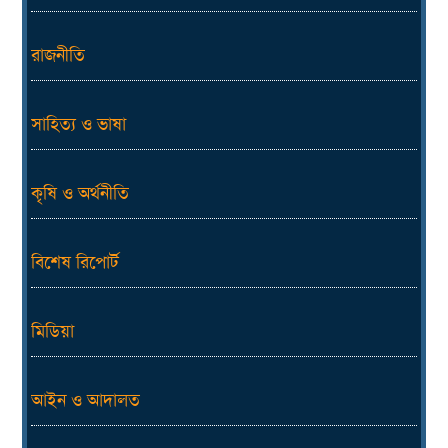
রাজনীতি
সাহিত্য ও ভাষা
কৃষি ও অর্থনীতি
বিশেষ রিপোর্ট
মিডিয়া
আইন ও আদালত