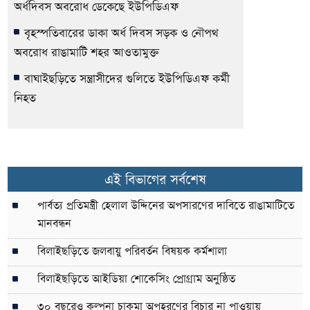
অর্ধদিবস অবরোধ ডেকেছে ইউপিডিএফ
বৃহস্পতিবারের ডাকা অর্ধ দিবস সড়ক ও নৌপথ
অবরোধ রাঙামাটি শহর আওতামুক্ত
বাঘাইছড়িতে সন্ত্রাসীদের গুলিতে ইউপিডিএফ কর্মী
নিহত
এই বিভাগের সর্বশেষ
পার্বত্য প্রতিমন্ত্রী হেলাল উদ্দিনের অপসারণের দাবিতে রাঙামাটিতে
মানবন্ধন
বিলাইছড়িতে জলবায়ু পরিবর্তন বিষয়ক কর্মশালা
বিলাইছড়িতে আইডিয়া শোকেসিং প্রোগ্রাম অনুষ্ঠিত
৩০ বছরেও কল্পনা চাকমা অপহরণের বিচার না পাওয়ায়