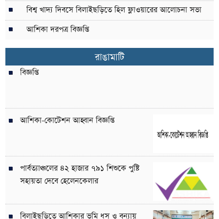
বিশ্ব খাদ্য দিবসে বিলাইছড়িতে হিল ফ্লাওয়ারের আলোচনা সভা
আশিকা দরপত্র বিজ্ঞপ্তি
রাঙামাটি
বিজ্ঞপ্তি
আশিকা-কোটেশন আহ্বান বিজ্ঞপ্তি
পার্বত্যাঞ্চলের ৪২ হাজার ৭৯১ শিশুকে পুষ্টি
সহায়তা দেবে হেলেনকেলার
বিলাইছড়িতে আশিকার ভূমি ধস ও বন্যায়