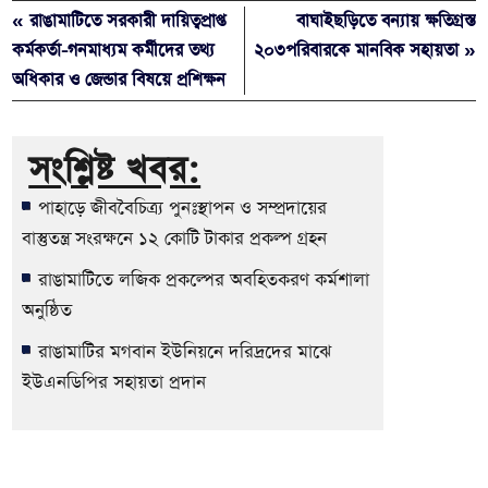
« রাঙামাটিতে সরকারী দায়িত্বপ্রাপ্ত
বাঘাইছড়িতে বন্যায় ক্ষতিগ্রস্ত
কর্মকর্তা-গনমাধ্যম কর্মীদের তথ্য
২০৩পরিবারকে মানবিক সহায়তা »
অধিকার ও জেন্ডার বিষয়ে প্রশিক্ষন
সংশ্লিষ্ট খবর:
পাহাড়ে জীববৈচিত্র্য পুনঃস্থাপন ও সম্প্রদায়ের
বাস্তুতন্ত্র সংরক্ষনে ১২ কোটি টাকার প্রকল্প গ্রহন
রাঙামাটিতে লজিক প্রকল্পের অবহিতকরণ কর্মশালা
অনুষ্ঠিত
রাঙামাটির মগবান ইউনিয়নে দরিদ্রদের মাঝে
ইউএনডিপির সহায়তা প্রদান