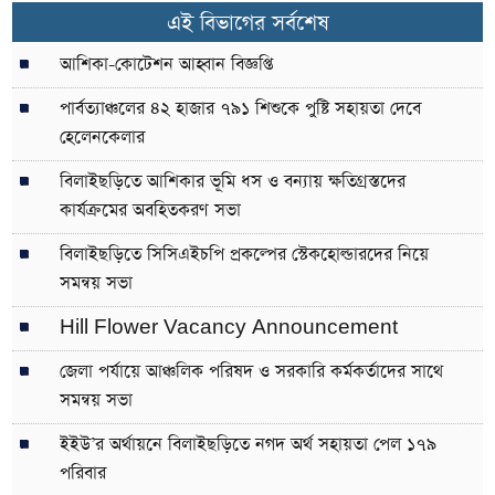
এই বিভাগের সর্বশেষ
আশিকা-কোটেশন আহ্বান বিজ্ঞপ্তি
পার্বত্যাঞ্চলের ৪২ হাজার ৭৯১ শিশুকে পুষ্টি সহায়তা দেবে
হেলেনকেলার
বিলাইছড়িতে আশিকার ভূমি ধস ও বন্যায় ক্ষতিগ্রস্তদের
কার্যক্রমের অবহিতকরণ সভা
বিলাইছড়িতে সিসিএইচপি প্রকল্পের স্টেকহোল্ডারদের নিয়ে
সমন্বয় সভা
Hill Flower Vacancy Announcement
জেলা পর্যায়ে আঞ্চলিক পরিষদ ও সরকারি কর্মকর্তাদের সাথে
সমন্বয় সভা
ইইউ’র অর্থায়নে বিলাইছড়িতে নগদ অর্থ সহায়তা পেল ১৭৯
পরিবার