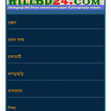
প্রচ্ছদ
প্রধান খবর
রাঙ্গামাটি
খাগড়াছড়ি
বান্দরবান
শিক্ষা