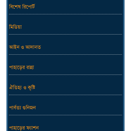
বিশেষ রিপোর্ট
মিডিয়া
আইন ও আদালত
পাহাড়ের রান্না
ঐতিহ্য ও কৃষ্টি
পার্বত্য গুনিজন
পাহাড়ের ফ্যাশন