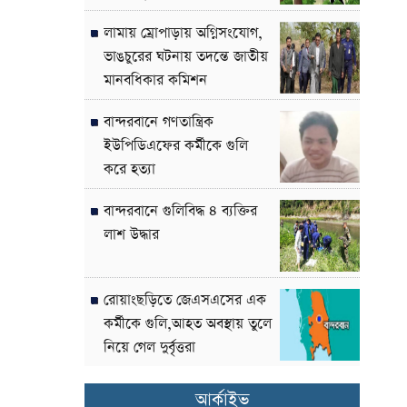
লামায় ম্রোপাড়ায় অগ্নিসংযোগ,
ভাঙচুরের ঘটনায় তদন্তে জাতীয়
মানবধিকার কমিশন
বান্দরবানে গণতান্ত্রিক
ইউপিডিএফের কর্মীকে গুলি
করে হত্যা
বান্দরবানে গুলিবিদ্ধ ৪ ব্যক্তির
লাশ উদ্ধার
রোয়াংছড়িতে জেএসএসের এক
কর্মীকে গুলি,আহত অবস্থায় তুলে
নিয়ে গেল দুর্বৃত্তরা
আর্কাইভ