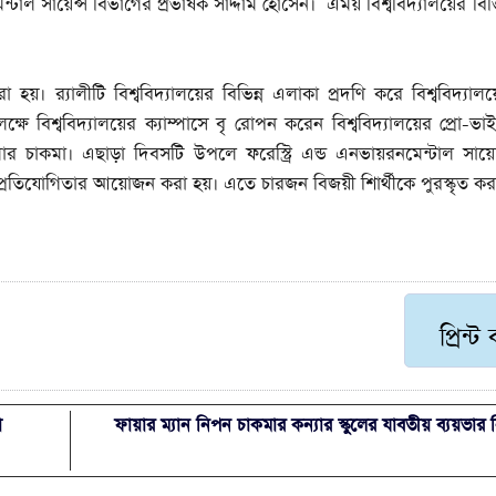
নমেন্টাল সায়েন্স বিভাগের প্রভাষক সাদ্দাম হোসেন। এময় বিশ্ববিদ্যালয়ের বিভ
 হয়। র‌্যালীটি বিশ্ববিদ্যালয়ের বিভিন্ন এলাকা প্রদণি করে বিশ্ববিদ্যা
িশ্ববিদ্যালয়ের ক্যাম্পাসে বৃ রোপন করেন বিশ্ববিদ্যালয়ের প্রো-ভাইস
 কুমার চাকমা। এছাড়া দিবসটি উপলে ফরেস্ট্রি এন্ড এনভায়রনমেন্টাল সায়ে
 প্রতিযোগিতার আয়োজন করা হয়। এতে চারজন বিজয়ী শিার্থীকে পুরস্কৃত কর
প্রিন্ট
া
ফায়ার ম্যান নিপন চাকমার কন্যার স্কুলের যাবতীয় ব্যয়ভার 