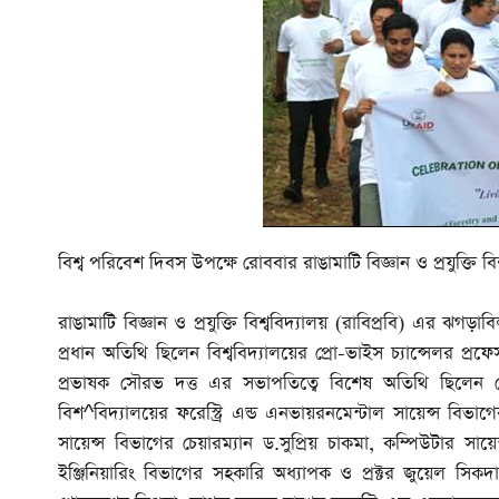
বিশ্ব পরিবেশ দিবস উপক্ষে রোববার রাঙামাটি বিজ্ঞান ও প্রযুক্তি বি
রাঙামাটি বিজ্ঞান ও প্রযুক্তি বিশ্ববিদ্যালয় (রাবিপ্রবি) এর ঝগ
প্রধান অতিথি ছিলেন বিশ্ববিদ্যালয়ের প্রো-ভাইস চ্যান্সেলর প্রফ
প্রভাষক সৌরভ দত্ত এর সভাপতিত্বে বিশেষ অতিথি ছিলেন রেজিস
বিশ^বিদ্যালয়ের ফরেস্ট্রি এন্ড এনভায়রনমেন্টাল সায়েন্স বিভাগ
সায়েন্স বিভাগের চেয়ারম্যান ড.সুপ্রিয় চাকমা, কম্পিউটার সায়েন
ইঞ্জিনিয়ারিং বিভাগের সহকারি অধ্যাপক ও প্রক্টর জুয়েল সিকদার