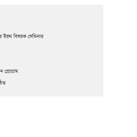
ট ফর ইয়থ বিষয়ক সেমিনার
ন প্রোগ্রাম
ঠিত