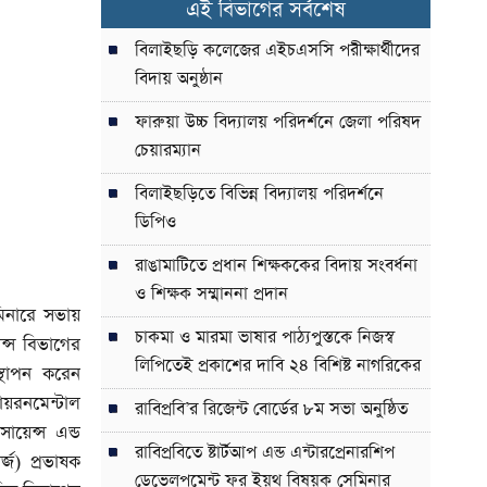
এই বিভাগের সর্বশেষ
বিলাইছড়ি কলেজের এইচএসসি পরীক্ষার্থীদের
বিদায় অনুষ্ঠান
ফারুয়া উচ্চ বিদ্যালয় পরিদর্শনে জেলা পরিষদ
চেয়ারম্যান
বিলাইছড়িতে বিভিন্ন বিদ্যালয় পরিদর্শনে
ডিপিও
রাঙামাটিতে প্রধান শিক্ষককের বিদায় সংবর্ধনা
ও শিক্ষক সম্মাননা প্রদান
েমিনারে সভায়
চাকমা ও মারমা ভাষার পাঠ্যপুস্তকে নিজস্ব
েন্স বিভাগের
লিপিতেই প্রকাশের দাবি ২৪ বিশিষ্ট নাগরিকের
স্থাপন করেন
ায়রনমেন্টাল
রাবিপ্রবি’র রিজেন্ট বোর্ডের ৮ম সভা অনুষ্ঠিত
ায়েন্স এন্ড
রাবিপ্রবিতে ষ্টার্টআপ এন্ড এন্টারপ্রেনারশিপ
্জ) প্রভাষক
ডেভেলপমেন্ট ফর ইয়থ বিষয়ক সেমিনার