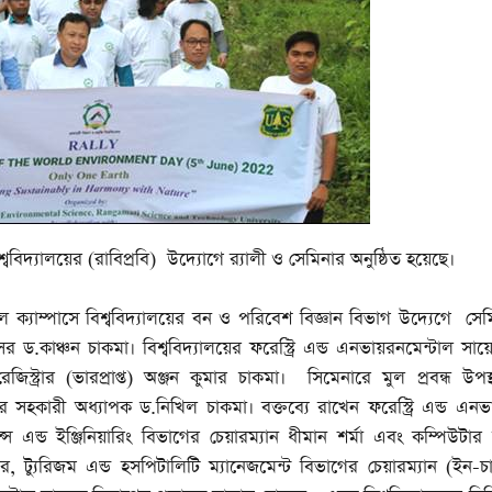
শ্ববিদ্যালয়ের (রাবিপ্রবি) উদ্যোগে র‌্যালী ও সেমিনার অনুষ্ঠিত হয়েছে।
ড়াবিল ক্যাম্পাসে বিশ্ববিদ্যালয়ের বন ও পরিবেশ বিজ্ঞান বিভাগ উদ্যেগে স
েসর ড.কাঞ্চন চাকমা। বিশ্ববিদ্যালয়ের ফরেস্ট্রি এন্ড এনভায়রনমেন্টাল সায়
্ট্রার (ভারপ্রাপ্ত) অঞ্জন কুমার চাকমা। সিমেনারে মুল প্রবন্ধ উপ
ের সহকারী অধ্যাপক ড.নিখিল চাকমা। বক্তব্যে রাখেন ফরেস্ট্রি এন্ড এনভ
্স এন্ড ইঞ্জিনিয়ারিং বিভাগের চেয়ারম্যান ধীমান শর্মা এবং কম্পিউটার স
, ট্যুরিজম এন্ড হসপিটালিটি ম্যানেজমেন্ট বিভাগের চেয়ারম্যান (ইন-চার