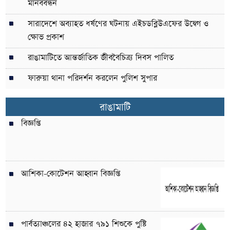
মানববন্ধন
সারাদেশে অব্যাহত ধর্ষণের ঘটনায় এইচডব্লিউএফের উদ্বেগ ও
ক্ষোভ প্রকাশ
রাঙামাটিতে আন্তর্জাতিক জীববৈচিত্র্য দিবস পালিত
ফারুয়া থানা পরিদর্শন করলেন পুলিশ সুপার
রাঙামাটি
বিজ্ঞপ্তি
আশিকা-কোটেশন আহ্বান বিজ্ঞপ্তি
পার্বত্যাঞ্চলের ৪২ হাজার ৭৯১ শিশুকে পুষ্টি