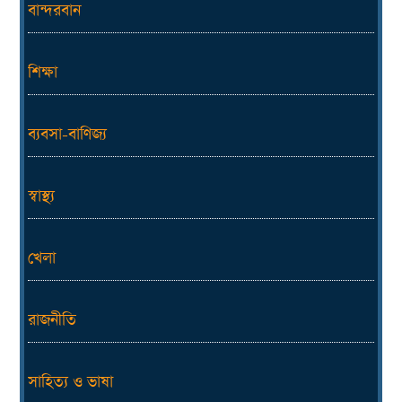
বান্দরবান
শিক্ষা
ব্যবসা-বাণিজ্য
স্বাস্থ্য
খেলা
রাজনীতি
সাহিত্য ও ভাষা