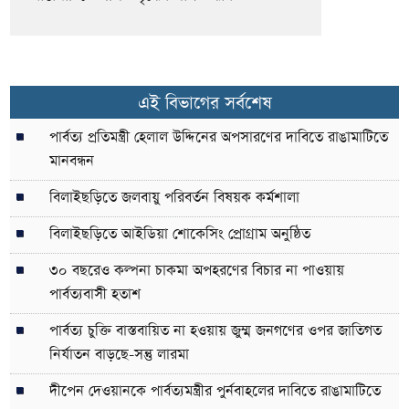
এই বিভাগের সর্বশেষ
পার্বত্য প্রতিমন্ত্রী হেলাল উদ্দিনের অপসারণের দাবিতে রাঙামাটিতে
মানবন্ধন
বিলাইছড়িতে জলবায়ু পরিবর্তন বিষয়ক কর্মশালা
বিলাইছড়িতে আইডিয়া শোকেসিং প্রোগ্রাম অনুষ্ঠিত
৩০ বছরেও কল্পনা চাকমা অপহরণের বিচার না পাওয়ায়
পার্বত্যবাসী হতাশ
পার্বত্য চুক্তি বাস্তবায়িত না হওয়ায় জুম্ম জনগণের ওপর জাতিগত
নির্যাতন বাড়ছে-সন্তু লারমা
দীপেন দেওয়ানকে পার্বত্যমন্ত্রীর পুর্নবাহলের দাবিতে রাঙামাটিতে