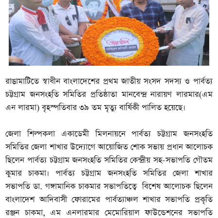
রাঙামাটিতে স্বাধীন বাংলাদেশের প্রথম জাতীয় সংসদ সদস্য ও পার্বত্য
চট্টগ্রাম জনসংহতি সমিতির প্রতিষ্ঠাতা মানবেন্দ্র নারায়ণ লারমার(এম
এন লারমা) বৃহস্পতিবার ৩৯ তম মৃত্যু বার্ষিকী পালিত হয়েছে।
জেলা শিল্পকলা একাডেমী মিলনায়নে পার্বত্য চট্টগ্রাম জনসংহতি
সমিতির জেলা শাখার উদ্যোগে আয়োজিত শোক সভায় প্রধান আলোচক
ছিলেন পার্বত্য চট্টগ্রাম জনসংহতি সমিতির কেন্দ্রীয় সহ-সভাপতি গৌতম
কুমার চাকমা। পার্বত্য চট্টগ্রাম জনসংহতি সমিতির জেলা শাখার
সভাপতি ডা. গঙ্গামানিক চাকমার সভাপতিত্বে বিশেষ আলোচক ছিলেন
বাংলাদেশ আদিবাসী ফোরামের পার্বত্যাঞ্চল শাখার সভাপতি প্রকৃতি
রঞ্জন চাকমা, এম এনলারমার মেমোরিয়াল ফাউন্ডেশনের সভাপতি