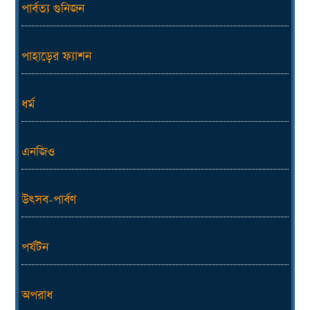
পার্বত্য গুনিজন
পাহাড়ের ফ্যাশন
ধর্ম
এনজিও
উৎসব-পার্বণ
পর্যটন
অপরাধ