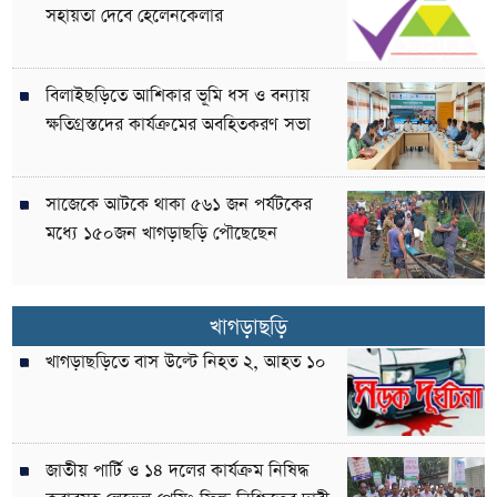
সহায়তা দেবে হেলেনকেলার
বিলাইছড়িতে আশিকার ভূমি ধস ও বন্যায়
ক্ষতিগ্রস্তদের কার্যক্রমের অবহিতকরণ সভা
সাজেকে আটকে থাকা ৫৬১ জন পর্যটকের
মধ্যে ১৫০জন খাগড়াছড়ি পৌছেছেন
খাগড়াছড়ি
খাগড়াছড়িতে বাস উল্টে নিহত ২, আহত ১০
জাতীয় পার্টি ও ১৪ দলের কার্যক্রম নিষিদ্ধ