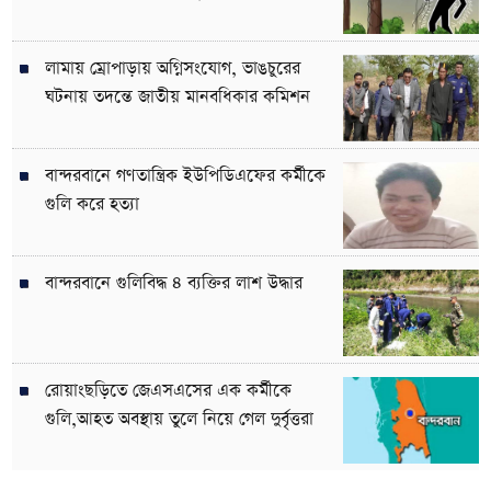
লামায় ম্রোপাড়ায় অগ্নিসংযোগ, ভাঙচুরের
ঘটনায় তদন্তে জাতীয় মানবধিকার কমিশন
বান্দরবানে গণতান্ত্রিক ইউপিডিএফের কর্মীকে
গুলি করে হত্যা
বান্দরবানে গুলিবিদ্ধ ৪ ব্যক্তির লাশ উদ্ধার
রোয়াংছড়িতে জেএসএসের এক কর্মীকে
গুলি,আহত অবস্থায় তুলে নিয়ে গেল দুর্বৃত্তরা