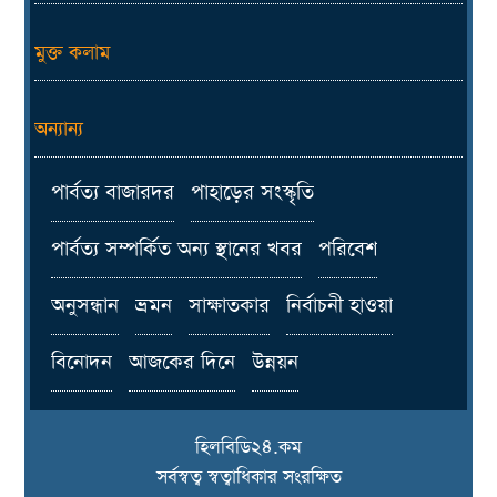
মুক্ত কলাম
অন্যান্য
পার্বত্য বাজারদর
পাহাড়ের সংস্কৃতি
পার্বত্য সম্পর্কিত অন্য স্থানের খবর
পরিবেশ
অনুসন্ধান
ভ্রমন
সাক্ষাতকার
নির্বাচনী হাওয়া
বিনোদন
আজকের দিনে
উন্নয়ন
হিলবিডি২৪.কম
সর্বস্বত্ব স্বত্বাধিকার সংরক্ষিত