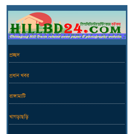
প্রচ্ছদ
প্রধান খবর
রাঙ্গামাটি
খাগড়াছড়ি