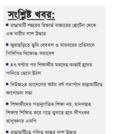
সংশ্লিষ্ট খবর:
রাঙামাটি শহরের রিজার্ভ বাজারের হোটেল থেকে
এক নারীর লাশ উদ্ধার
জুরাছড়িতে ভুমি বেদখল ও মারধরের প্রতিবাদে
পিসিপির বিক্ষোভ-সমাবেশ
৪৭ ঘন্টার পর শিক্ষার্থীর মরদেহ কাপ্তাই হ্রদের
পানিতে ভেসে উঠল
নিউজ২৪ চ্যানেলের অষ্টম বর্ষ পদার্পনে রাঙামাটিতে
আলোচনা সভা
শিক্ষার্থীদের গতানুগতিক শিক্ষা নয়, মানসম্মত
শিক্ষায় শিক্ষিত করে গড়ে তুলতে হবে-দীপংকর
তালুকদার এমপি
রাঙামাটিতে গলিত বৃদ্ধের লাশ উদ্ধার