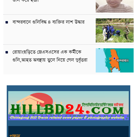
গুলি করে হত্যা
বান্দরবানে গুলিবিদ্ধ ৪ ব্যক্তির লাশ উদ্ধার
রোয়াংছড়িতে জেএসএসের এক কর্মীকে
গুলি,আহত অবস্থায় তুলে নিয়ে গেল দুর্বৃত্তরা
প্রচ্ছদ