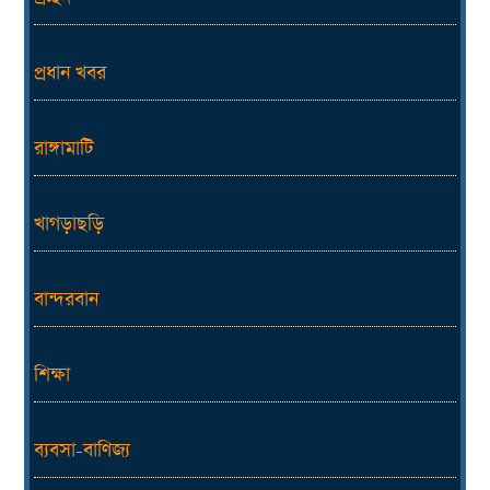
প্রধান খবর
রাঙ্গামাটি
খাগড়াছড়ি
বান্দরবান
শিক্ষা
ব্যবসা-বাণিজ্য