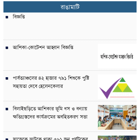
রাঙামাটি
বিজ্ঞপ্তি
আশিকা-কোটেশন আহ্বান বিজ্ঞপ্তি
পার্বত্যাঞ্চলের ৪২ হাজার ৭৯১ শিশুকে পুষ্টি
সহায়তা দেবে হেলেনকেলার
বিলাইছড়িতে আশিকার ভূমি ধস ও বন্যায়
ক্ষতিগ্রস্তদের কার্যক্রমের অবহিতকরণ সভা
সাজেকে আটকে থাকা ৫৬১ জন পর্যটকের