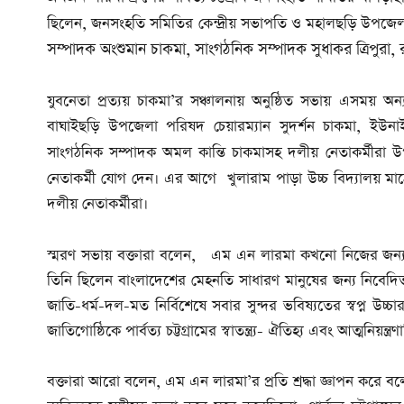
ছিলেন, জনসংহতি সমিতির কেন্দ্রীয় সভাপতি ও মহালছড়ি উপজেলা
সম্পাদক অংশুমান চাকমা, সাংগঠনিক সম্পাদক সুধাকর ত্রিপুরা, 
যুবনেতা প্রত্যয় চাকমা’র সঞ্চালনায় অনুষ্ঠিত সভায় এসময় অন
বাঘাইছড়ি উপজেলা পরিষদ চেয়ারম্যান সুদর্শন চাকমা, ইউনাইট
সাংগঠনিক সম্পাদক অমল কান্তি চাকমাসহ দলীয় নেতাকর্মীরা উ
নেতাকর্মী যোগ দেন।
এর আগে খুলারাম পাড়া উচ্চ বিদ্যালয় মাঠে ম
দলীয় নেতাকর্মীরা।
এম এন লারমা
স্মরণ সভায় বক্তারা বলেন,
কখনো নিজের জন্য ক
তিনি ছিলেন বাংলাদেশের মেহনতি সাধারণ মানুষের জন্য নিবেদ
জাতি-ধর্ম-দল-মত নির্বিশেষে সবার সুন্দর ভবিষ্যতের স্বপ্ন উচ্চ
জাতিগোষ্ঠিকে পার্বত্য চট্টগ্রামের স্বাতন্ত্র্য- ঐতিহ্য এবং আত্মনিয়ন্
বক্তারা আরো বলেন, এম এন লারমা’র প্রতি শ্রদ্ধা জ্ঞাপন করে বলেন, 