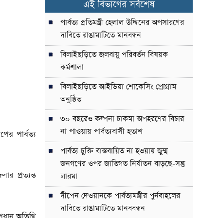
এই বিভাগের সর্বশেষ
পার্বত্য প্রতিমন্ত্রী হেলাল উদ্দিনের অপসারণের
দাবিতে রাঙামাটিতে মানবন্ধন
বিলাইছড়িতে জলবায়ু পরিবর্তন বিষয়ক
কর্মশালা
বিলাইছড়িতে আইডিয়া শোকেসিং প্রোগ্রাম
অনুষ্ঠিত
৩০ বছরেও কল্পনা চাকমা অপহরণের বিচার
না পাওয়ায় পার্বত্যবাসী হতাশ
পের পার্বত্য
পার্বত্য চুক্তি বাস্তবায়িত না হওয়ায় জুম্ম
জনগণের ওপর জাতিগত নির্যাতন বাড়ছে-সন্তু
র প্রত্যন্ত
লারমা
দীপেন দেওয়ানকে পার্বত্যমন্ত্রীর পুর্নবাহলের
দাবিতে রাঙামাটিতে মানববন্ধন
্রধান অতিথি