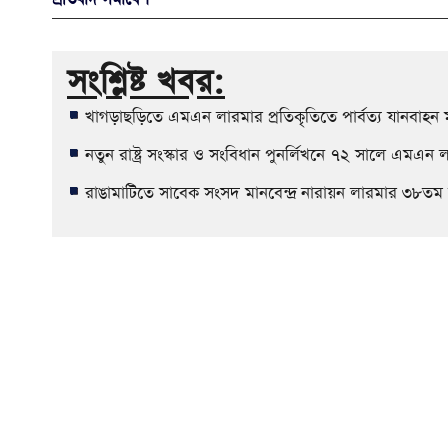
সংশ্লিষ্ট খবর:
খাগড়াছড়িতে এমএন লারমার প্রতিকৃতিতে পার্বত্য যানবাহন মা
নতুন রাষ্ট্র সংস্কার ও সংবিধান পুনর্লিখনে ৭২ সালে এমএন লা
রাঙামাটিতে সাবেক সংসদ মানবেন্দ্র নারায়ন লারমার ৩৮তম মৃত