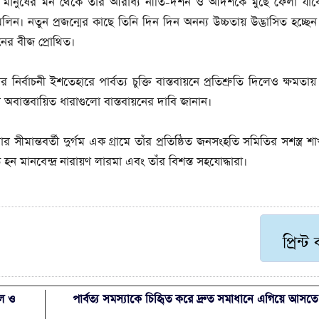
ামের মানুষের মন থেকে তাঁর আরাধ্য নীতি-দর্শন ও আদর্শকে মুছে ফেলা যাবে।
অমলিন। নতুন প্রজন্মের কাছে তিনি দিন দিন অনন্য উচ্চতায় উদ্ভাসিত হচ্ছ
ানের বীজ প্রোথিত।
বাচনী ইশতেহারে পার্বত্য চুক্তি বাস্তবায়নে প্রতিশ্রুতি দিলেও ক্ষমত
ির অবাস্তবায়িত ধারাগুলো বাস্তবায়নের দাবি জানান।
মান্তবর্তী দুর্গম এক গ্রামে তাঁর প্রতিষ্ঠিত জনসংহতি সমিতির সশস্ত্র 
ত হন মানবেন্দ্র নারায়ণ লারমা এবং তাঁর বিশস্ত সহযোদ্ধারা।
প্রিন্ট
িল ও
পার্বত্য সমস্যাকে চিহিৃত করে দ্রুত সমাধানে এগিয়ে আসত