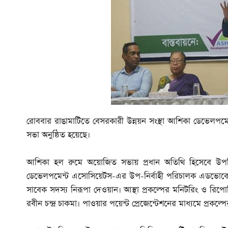
রোববার রাঙামাটিতে বেসরকারী উন্নয়ন সংস্থা আশিকা ডেভেলপমেন
সভা অনুষ্ঠিত হয়েছে।
আশিকা হল রুমে অয়োজিত সভায় প্রধান অতিথি হিসেবে উপস্
ডেভেলপমেন্ট এসোসিয়েটস-এর উপ-নির্বাহী পরিচালক এডভোকেট
সাবেক সদস্য নিরূপা দেওয়ান। আস্থা প্রকল্পের মনিটরিং ও রিপোর্
রবীন চন্দ্র চাকমা। পাওয়ার পয়েন্ট প্রেজেন্টেশনের মাধ্যমে প্রকল্পে