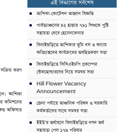
এই বিভাগের সর্বশেষ
আশিকা-কোটেশন আহ্বান বিজ্ঞপ্তি
পার্বত্যাঞ্চলের ৪২ হাজার ৭৯১ শিশুকে পুষ্টি
সহায়তা দেবে হেলেনকেলার
বিলাইছড়িতে আশিকার ভূমি ধস ও বন্যায়
ক্ষতিগ্রস্তদের কার্যক্রমের অবহিতকরণ সভা
বিলাইছড়িতে সিসিএইচপি প্রকল্পের
 সক্রিয় করণ
স্টেকহোল্ডারদের নিয়ে সমন্বয় সভা
Hill Flower Vacancy
Announcement
হান। আশিকা
ার কমিশনের
জেলা পর্যায়ে আঞ্চলিক পরিষদ ও সরকারি
ফিল্ড অফিসার
কর্মকর্তাদের সাথে সমন্বয় সভা
ইইউ’র অর্থায়নে বিলাইছড়িতে নগদ অর্থ
সহায়তা পেল ১৭৯ পরিবার