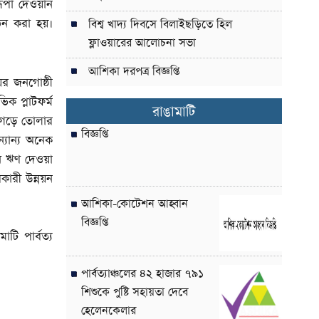
রূপা দেওয়ান
ঠন করা হয়।
বিশ্ব খাদ্য দিবসে বিলাইছড়িতে হিল
ফ্লাওয়ারের আলোচনা সভা
আশিকা দরপত্র বিজ্ঞপ্তি
ের জনগোষ্ঠী
ক প্লাটফর্ম
রাঙামাটি
ে গড়ে তোলার
বিজ্ঞপ্তি
্যান্য অনেক
নে ঋণ দেওয়া
কারী উন্নয়ন
আশিকা-কোটেশন আহ্বান
বিজ্ঞপ্তি
টি পার্বত্য
পার্বত্যাঞ্চলের ৪২ হাজার ৭৯১
শিশুকে পুষ্টি সহায়তা দেবে
হেলেনকেলার