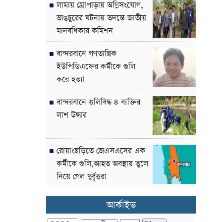
লামায় ম্রোপাড়ায় অগ্নিসংযোগ,
ভাঙচুরের ঘটনায় তদন্তে জাতীয়
মানবধিকার কমিশন
বান্দরবানে গণতান্ত্রিক
ইউপিডিএফের কর্মীকে গুলি
করে হত্যা
বান্দরবানে গুলিবিদ্ধ ৪ ব্যক্তির
লাশ উদ্ধার
রোয়াংছড়িতে জেএসএসের এক
কর্মীকে গুলি,আহত অবস্থায় তুলে
নিয়ে গেল দুর্বৃত্তরা
আর্কাইভ