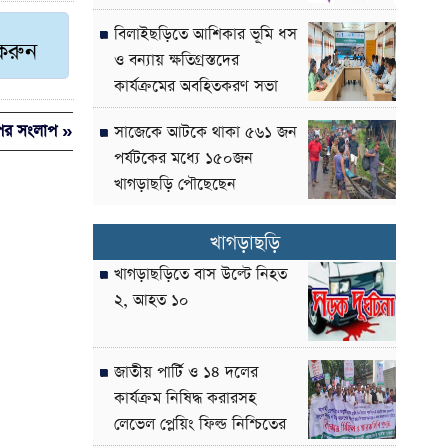
বিলাইছড়িতে আশিকার ভূমি ধস
 করুন
ও বন্যায় ক্ষতিগ্রস্তদের
কার্যক্রমের অবহিতকরণ সভা
ুপের সংলাপ »
সাজেকে আটকে থাকা ৫৬১ জন
পর্যটকের মধ্যে ১৫০জন
খাগড়াছড়ি পৌছেছেন
খাগড়াছড়ি
খাগড়াছড়িতে বাস উল্টে নিহত
২, আহত ১০
জাতীয় পার্টি ও ১৪ দলের
কার্যক্রম নিষিদ্ধ করারসহ
লেভেল প্লেয়িং ফিল্ড নিশ্চিতের