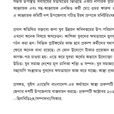
সভায় উপস্থিত সবাইয়ের মতামতের ভিত্তিতে একটি নাগরিক প্ল
আহ্বায়ক এবং সহ-
আহ্বায়ক
এনজিও কর্মী মোঃ ওমর ফারুখ ও স
এ
আহ্বায়ক
কমিটি দশ উপজেলায় গঠিত ইয়থ গ্রুপকে মনিটরিংসহ 
প্রধান অতিথির বক্তব্যে জলা যুব উন্নয়ন অধিদপ্তরের উপ-পরি
এখনো অনেক বিষয়ে অসচেতন। আশিকা যুবদের ক্ষমতায়নে তৃণমূল
গঠন করা হল। সিভিক প্লাটফর্মের কাজ হবে প্রকল্প কর্মীদের যথ
ক্ষেত্রে অনেক বাধা রয়েছে। যে কোন উদ্যেগে টাকার প্রয়োজন
কাগজ-পত্র চাওয়া হয়। এতে করে যুবরা অর্থের অভাবে উদ্যোক্তা 
উচিত। যুব সমাজ দেশের মূল চালিকা শক্তি ও সম্পদ। যুব সমাজক
সহযোগি সংস্থারাও যুবদের ক্ষমতায়নে কাজ করে যাচ্ছে। আস্থা প্র
প্রসঙ্গত, সুইস এ্যাম্বেসি বাংলাদেশ-এর অর্থায়নে আস্থা প্রকল্
জেলার দশটি উপজেলায় বাস্তবায়ন করছে। প্রকল্পটি অক্টোবর ২০২
--হিলবিডি২৪/সম্পাদনা/সিআর.