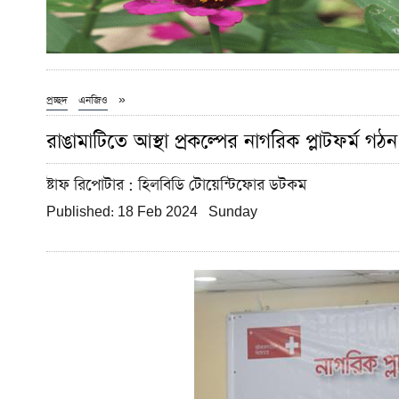
»
প্রচ্ছদ
এনজিও
রাঙামাটিতে আস্থা প্রকল্পের নাগরিক প্লাটফর্ম গঠন
ষ্টাফ রিপোটার
: হিলবিডি টোয়েন্টিফোর ডটকম
Published: 18 Feb 2024 Sunday