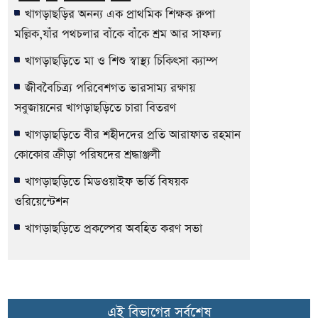
খাগড়াছড়ির অনন্য এক প্রাথমিক শিক্ষক রুপা
মল্লিক,যাঁর পথচলার বাঁকে বাঁকে শ্রম আর সাফল্য
খাগড়াছড়িতে মা ও শিশু স্বাস্থ্য চিকিৎসা ক্যাম্প
জীববৈচিত্র্য পরিবেশগত ভারসাম্য রক্ষায়
সবুজায়নের খাগড়াছড়িতে চারা বিতরণ
খাগড়াছড়িতে বীর শহীদদের প্রতি আরাফাত রহমান
কোকোর ক্রীড়া পরিষদের শ্রদ্ধাঞ্জলী
খাগড়াছড়িতে মিডওয়াইফ ভর্তি বিষয়ক
ওরিয়েন্টেশন
খাগড়াছড়িতে প্রকল্পের অবহিত করণ সভা
এই বিভাগের সর্বশেষ