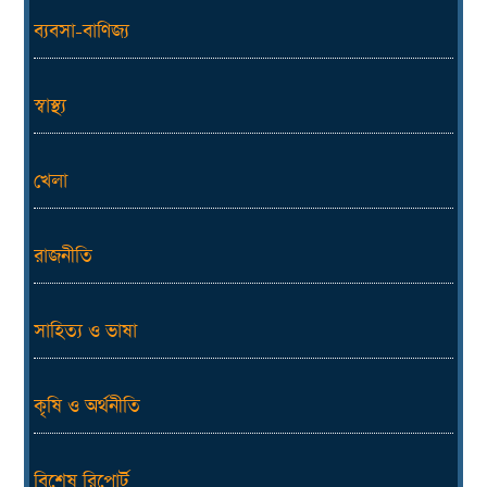
ব্যবসা-বাণিজ্য
স্বাস্থ্য
খেলা
রাজনীতি
সাহিত্য ও ভাষা
কৃষি ও অর্থনীতি
বিশেষ রিপোর্ট