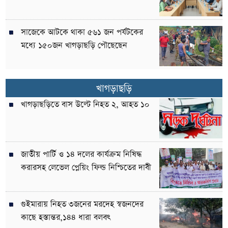
সাজেকে আটকে থাকা ৫৬১ জন পর্যটকের
মধ্যে ১৫০জন খাগড়াছড়ি পৌছেছেন
খাগড়াছড়ি
খাগড়াছড়িতে বাস উল্টে নিহত ২, আহত ১০
জাতীয় পার্টি ও ১৪ দলের কার্যক্রম নিষিদ্ধ
করারসহ লেভেল প্লেয়িং ফিল্ড নিশ্চিতের দাবী
গুইমারায় নিহত ৩জনের মরদেহ স্বজনদের
কাছে হস্তান্তর,১৪৪ ধারা বলবৎ