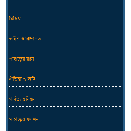
মিডিয়া
আইন ও আদালত
পাহাড়ের রান্না
ঐতিহ্য ও কৃষ্টি
পার্বত্য গুনিজন
পাহাড়ের ফ্যাশন