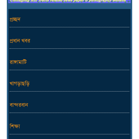
প্রচ্ছদ
প্রধান খবর
রাঙ্গামাটি
খাগড়াছড়ি
বান্দরবান
শিক্ষা