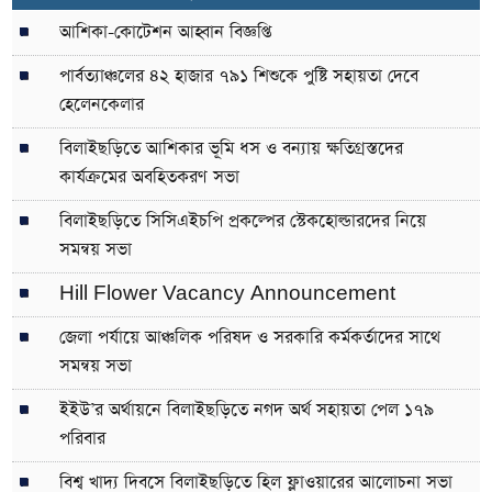
আশিকা-কোটেশন আহ্বান বিজ্ঞপ্তি
পার্বত্যাঞ্চলের ৪২ হাজার ৭৯১ শিশুকে পুষ্টি সহায়তা দেবে
হেলেনকেলার
বিলাইছড়িতে আশিকার ভূমি ধস ও বন্যায় ক্ষতিগ্রস্তদের
কার্যক্রমের অবহিতকরণ সভা
বিলাইছড়িতে সিসিএইচপি প্রকল্পের স্টেকহোল্ডারদের নিয়ে
সমন্বয় সভা
Hill Flower Vacancy Announcement
জেলা পর্যায়ে আঞ্চলিক পরিষদ ও সরকারি কর্মকর্তাদের সাথে
সমন্বয় সভা
ইইউ’র অর্থায়নে বিলাইছড়িতে নগদ অর্থ সহায়তা পেল ১৭৯
পরিবার
বিশ্ব খাদ্য দিবসে বিলাইছড়িতে হিল ফ্লাওয়ারের আলোচনা সভা