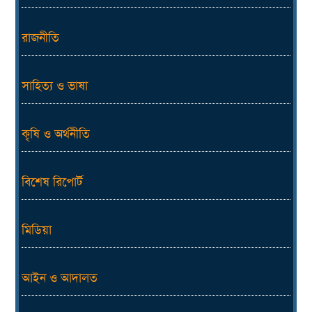
রাজনীতি
সাহিত্য ও ভাষা
কৃষি ও অর্থনীতি
বিশেষ রিপোর্ট
মিডিয়া
আইন ও আদালত