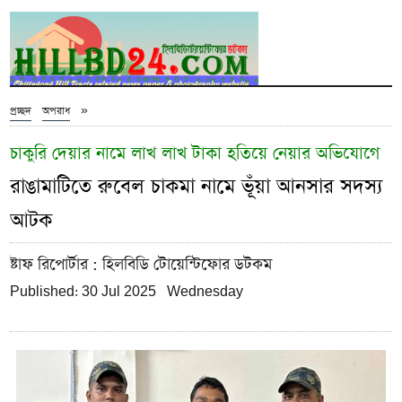
»
প্রচ্ছদ
অপরাধ
চাকুরি দেয়ার নামে লাখ লাখ টাকা হতিয়ে নেয়ার অভিযোগে
রাঙামাটিতে রুবেল চাকমা নামে ভূঁয়া আনসার সদস্য
আটক
ষ্টাফ রিপোর্টার
: হিলবিডি টোয়েন্টিফোর ডটকম
Published: 30 Jul 2025 Wednesday