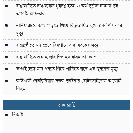
রাঙামাটিতে চাঞ্চল্যকর গৃহবধু হত্যা ও অর্থ লুটের ঘটনায় দুই
আসামি গ্রেফতার
নানিয়ারচরে জাম পাড়তে গিয়ে বিদ্যুতায়িত হয়ে এক শিক্ষিকার
মৃত্যু
রাজস্থলীতে মদ ভেবে বিষপানে এক যুবকের মৃত্যু
রাঙামাটিতে এক হাজার পিচ ইয়াবাসহ আটক ৩
কাপ্তাই হ্রদে মাছ ধরতে গিয়ে পানিতে ডুবে এক যুবকের মৃত্যু
কাউখালী বেতবুিনিয়ায় সড়ক দুর্ঘটনায় মোটরসাইকেল আরোহী
নিহত
রাঙামাটি
বিজ্ঞপ্তি