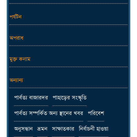
পর্যটন
অপরাধ
মুক্ত কলাম
অন্যান্য
পার্বত্য বাজারদর
পাহাড়ের সংস্কৃতি
পার্বত্য সম্পর্কিত অন্য স্থানের খবর
পরিবেশ
অনুসন্ধান
ভ্রমন
সাক্ষাতকার
নির্বাচনী হাওয়া