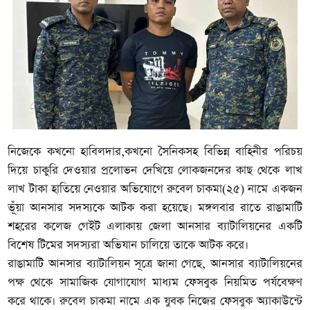
নিজেকে কখনো হাবিলদার,কখনো সৈনিকসহ বিভিন্ন বাহিনীর পরিচয়
দিয়ে চাকুরি দেওয়ার প্রলোভন দেখিয়ে লোকজনদের কাছ থেকে লাখ
লাখ টাকা হাতিয়ে নেওয়ার অভিযোগে রুবেল চাকমা(২৫) নামে একজন
ভূঁয়া আনসার সদস্যকে আটক করা হয়েছে। মঙ্গলবার রাতে রাঙামাটি
শহরের কলেজ গেইট এলাকায় জেলা আনসার ব্যাটালিয়নের একটি
বিশেষ টিমের সদস্যরা অভিযান চালিয়ে তাকে আটক করে।
রাঙামাটি আনসার ব্যাটালিয়ন সূত্রে জানা গেছে, আনসার ব্যাটালিয়নের
পক্ষ থেকে সামাজিক যোগাযোগ মাধ্যম ফেসবুক নিয়মিত পর্যবেক্ষণ
করে থাকে। রুবেল চাকমা নামে এক যুবক নিজের ফেসবুক অ্যাকাউন্টে