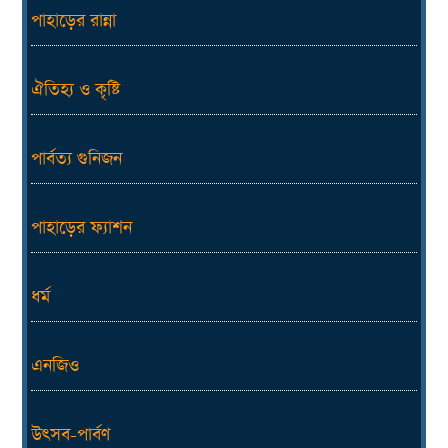
পাহাড়ের রান্না
ঐতিহ্য ও কৃষ্টি
পার্বত্য গুনিজন
পাহাড়ের ফ্যাশন
ধর্ম
এনজিও
উৎসব-পার্বণ