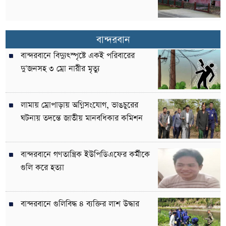
বান্দরবান
বান্দরবানে বিদ্যুৎস্পৃষ্টে একই পরিবারের
দু’জনসহ ৩ ম্রো নারীর মৃত্যু
লামায় ম্রোপাড়ায় অগ্নিসংযোগ, ভাঙচুরের
ঘটনায় তদন্তে জাতীয় মানবধিকার কমিশন
বান্দরবানে গণতান্ত্রিক ইউপিডিএফের কর্মীকে
গুলি করে হত্যা
বান্দরবানে গুলিবিদ্ধ ৪ ব্যক্তির লাশ উদ্ধার