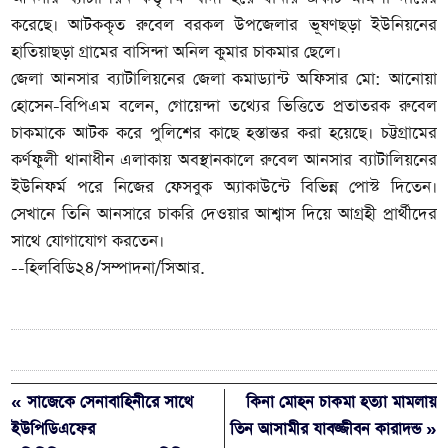
করেছে। আটককৃত রুবেল বরকল উপজেলার ভূষণছড়া ইউনিয়নের
হাতিয়াছড়া গ্রামের বাসিন্দা অনিল কুমার চাকমার ছেলে।
জেলা আনসার ব্যাটালিয়নের জেলা কমাড্যান্ট অফিসার মো: আনোয়া
হোসেন-বিপিএম বলেন, গোয়েন্দা তথ্যের ভিত্তিতে প্রতাতরক রুবেল
চাকমাকে আটক করে পুলিশের কাছে হস্তান্তর করা হয়েছে। চট্টগ্রামের
কর্ণফুলী থানাধীন এলাকায় অবস্থানকালে রুবেল আনসার ব্যাটালিয়নের
ইউনিফর্ম পরে নিজের ফেসবুক অ্যাকাউন্টে বিভিন্ন পোস্ট দিতেন।
সেখানে তিনি আনসারে চাকরি দেওয়ার আশ্বাস দিয়ে আগ্রহী প্রার্থীদের
সাথে যোগাযোগ করতেন।
--হিলবিডি২৪/সম্পাদনা/সিআর.
« সাজেকে সেনাবাহিনীরে সাথে
কিনা মোহন চাকমা হত্যা মামলায়
ইউপিডিএফের
তিন আসামীর যাবজ্জীবন কারাদন্ড »