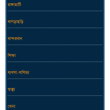
রাঙ্গামাটি
খাগড়াছড়ি
বান্দরবান
শিক্ষা
ব্যবসা-বাণিজ্য
স্বাস্থ্য
খেলা