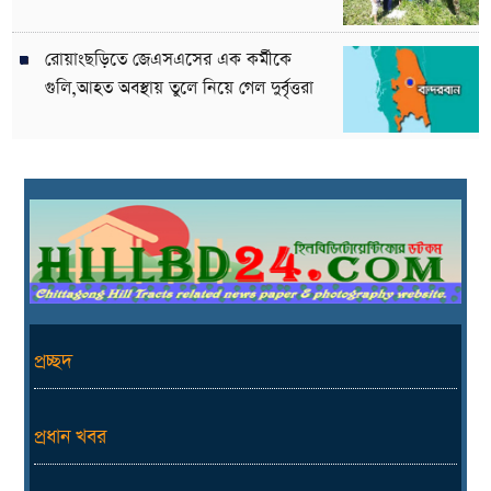
রোয়াংছড়িতে জেএসএসের এক কর্মীকে
গুলি,আহত অবস্থায় তুলে নিয়ে গেল দুর্বৃত্তরা
প্রচ্ছদ
প্রধান খবর