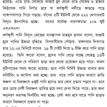
হয়েছে। এতে প্রতি সেকেন্ডে কাপ্তাই হ্রদ থেকে প্রতি সেকেন্ড ৯ হাজার
কিউসেক পানি নির্গত হয়ে যা কর্ণফুলী নদীতে আছড়ে পড়ে
বঙ্গোপসাগরে গিয়ে পড়ছে। বাঁধের ৫টি ইউনিট থেকে ২২২ মেগাওয়াট
বিদ্যূৎ উৎপাদিত হচ্ছে। বাধের সর্বোচ্চ ধারণক্ষমতা ১০৯ ফুট
এমএসএল।
কর্ণফূলী পানি বিদ্যূৎ কেন্দ্রের ব্যবস্থাপক মাহমুদ হাসান বলেন, কাপ্তাই
হ্রদে পানির উচ্চতা বৃদ্ধিতে বিপদসীমায় পৌছায় মঙ্গলবার দিবাগত
রাত ১২.০৫ মিনিটে বাধের ১৬ টি গেইট দিয়ে ৬ ইঞ্চি করে পানি ছাড়া
হয়েছে। তিনি আরো বলেন, হ্রদের পানি বেড়ে যাচ্ছে সেহেতু ১৬টি
ইউনিট থেকে যে পরিমাণ ছাড়া তার থেকে প্রয়োজন হতে পারে। কারন
বৃষ্টিপাতের সময় আরো রয়েছে। তবে পানি নির্দিষ্ট উচ্চতা রাখার জন্য
মনিটরিং ও কন্টোল করা হচ্ছে।
তার মতে পানি ছাড়ার কারণে ভাতি
অঞ্চল বা নিম্নাঞ্চলে ৩ফুট পানি হলেও তার কোন প্রভাব পড়বে না। তবে
তার চেয়ে বেশী নিম্নাঞ্চল প্লাবিত হয়ে বন্যা দেখা দিতে পারে। তার জন্য
অনুসরণ করাসহ মিনটরিং করা হচ্ছে। চেষ্টা করা হবে যাতে পানি ছাড়ার
কারণে নিম্নাঞ্চলে প্রভাব না পড়ে।