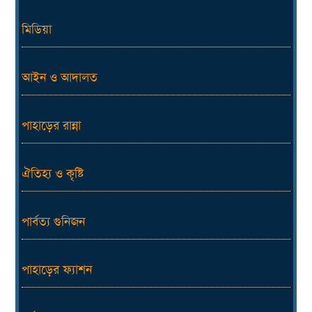
মিডিয়া
আইন ও আদালত
পাহাড়ের রান্না
ঐতিহ্য ও কৃষ্টি
পার্বত্য গুনিজন
পাহাড়ের ফ্যাশন