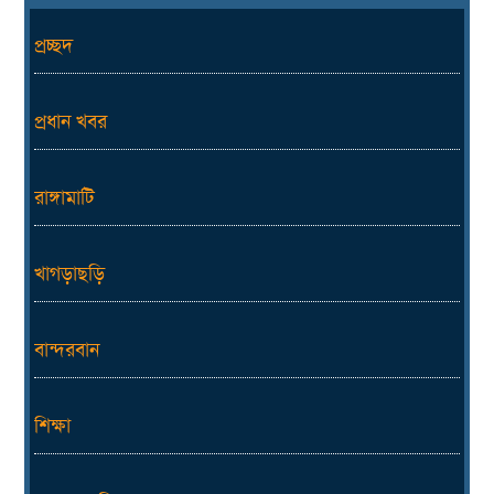
প্রচ্ছদ
প্রধান খবর
রাঙ্গামাটি
খাগড়াছড়ি
বান্দরবান
শিক্ষা