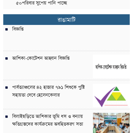
৫০পরিবার সুপেয় পানি পাচ্ছে
রাঙামাটি
বিজ্ঞপ্তি
আশিকা-কোটেশন আহ্বান বিজ্ঞপ্তি
পার্বত্যাঞ্চলের ৪২ হাজার ৭৯১ শিশুকে পুষ্টি
সহায়তা দেবে হেলেনকেলার
বিলাইছড়িতে আশিকার ভূমি ধস ও বন্যায়
ক্ষতিগ্রস্তদের কার্যক্রমের অবহিতকরণ সভা