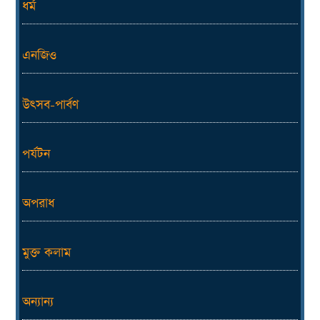
ধর্ম
এনজিও
উৎসব-পার্বণ
পর্যটন
অপরাধ
মুক্ত কলাম
অন্যান্য