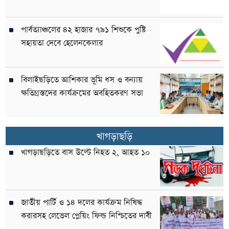
পার্বত্যাঞ্চলের ৪২ হাজার ৭৯১ শিশুকে পুষ্টি
সহায়তা দেবে হেলেনকেলার
বিলাইছড়িতে আশিকার ভূমি ধস ও বন্যায়
ক্ষতিগ্রস্তদের কার্যক্রমের অবহিতকরণ সভা
খাগড়াছড়ি
খাগড়াছড়িতে বাস উল্টে নিহত ২, আহত ১০
জাতীয় পার্টি ও ১৪ দলের কার্যক্রম নিষিদ্ধ
করারসহ লেভেল প্লেয়িং ফিল্ড নিশ্চিতের দাবী