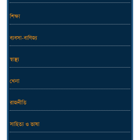
শিক্ষা
ব্যবসা-বাণিজ্য
স্বাস্থ্য
খেলা
রাজনীতি
সাহিত্য ও ভাষা