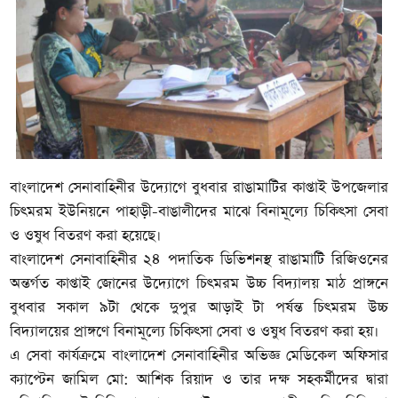
বাংলাদেশ সেনাবাহিনীর উদ্যোগে বুধবার রাঙামাটির কাপ্তাই উপজেলার
চিৎমরম ইউনিয়নে পাহাড়ী-বাঙালীদের মাঝে বিনামূল্যে চিকিৎসা সেবা
ও ওষুধ বিতরণ করা হয়েছে।
বাংলাদেশ সেনাবাহিনীর ২৪ পদাতিক ডিভিশনস্থ রাঙামাটি রিজিওনের
অন্তর্গত কাপ্তাই জোনের উদ্যোগে চিৎমরম উচ্চ বিদ্যালয় মাঠ প্রাঙ্গনে
বুধবার সকাল ৯টা থেকে দুপুর আড়াই টা পর্ষন্ত চিৎমরম উচ্চ
বিদ্যালয়ের প্রাঙ্গণে বিনামূল্যে চিকিৎসা সেবা ও ওষুধ বিতরণ করা হয়।
এ সেবা কার্যক্রমে বাংলাদেশ সেনাবাহিনীর অভিজ্ঞ মেডিকেল অফিসার
ক্যাপ্টেন জামিল মো: আশিক রিয়াদ ও তার দক্ষ সহকর্মীদের দ্বারা