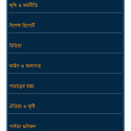
কৃষি ও অর্থনীতি
বিশেষ রিপোর্ট
মিডিয়া
আইন ও আদালত
পাহাড়ের রান্না
ঐতিহ্য ও কৃষ্টি
পার্বত্য গুনিজন