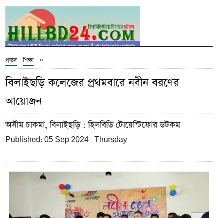
»
প্রচ্ছদ
শিক্ষা
বিলাইছড়ি কলেজের প্রথমবারে নবীন বরণের
আয়োজন
অসীম চাকমা, বিলাইছড়ি
: হিলবিডি টোয়েন্টিফোর ডটকম
Published: 05 Sep 2024 Thursday