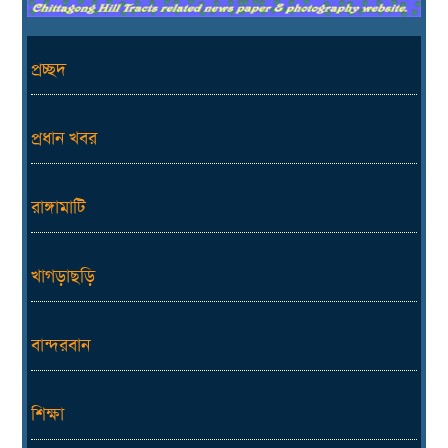
প্রচ্ছদ
প্রধান খবর
রাঙ্গামাটি
খাগড়াছড়ি
বান্দরবান
শিক্ষা