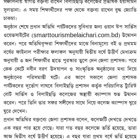
সঞ্চালনায় স্বাগত বক্তব্য রাখেন বিলাইছড়ি কলেজের প্রভাষক ইয়াসমিন
সুলতানা। এ সময় শিক্ষার্থীদের পক্ষ থেকে বক্তব্য রাখেন বুদ্ধ জ্যোতি
চাকমা।
অনুষ্ঠান শেষে প্রধান অতিথি পর্য়টকদের সুবিধার জন্য ওয়ান স্টপ সার্ভিস
ওয়েভসাইটের (smarttourismbelaichari.com.bd) উদ্বোধন
করেন। পরে অতিথিবৃন্দরা শিক্ষার্থীদের মাঝে বিনামূল্যে বই ও প্রথমম
বর্ষের ফাইনাল পরীক্ষার ফলাফল অনুযায়ী দ্বিতীয় বর্ষে উত্তীর্ণ মেধাক্রম
অনুযায়ী ৩ জন শিক্ষার্থীর হাতে পুরস্কার তুলে দেন জেলা প্রশাসক। পরে
কেক কেটে নবীন বরণ উদযাপন ও সাংস্কৃতিক অনুষ্ঠানের মধ্য দিয়ে
অনুষ্ঠানের পরিসমাপ্তী ঘটে। এর আগে সকালে জেলা প্রশাসক
পর্যটকদের দূর্ভোগ লাঘবে বিলাইছড়ি প্রশাসন কর্তৃক পরিচালিত ট্যুরিস্ট
বোট সার্ভিস ও বিলাইছড়ি কলেজের অস্থায়ী ক্যাম্পাস শুভ উদ্বাধন
করেন। পরে তিনি তার সফর সঙ্গীদের সাথে নিয়ে কলেজ ক্যাম্পাস ঘুরে
ঘুরে দেখেন।
প্রধান অতিথির বক্তব্যে জেলা প্রশাসক বলেন, কলেজটি দেখতে দেখতে
এক বছর পার হয়ে গেছে। যারা গত বছর কলেজে ভর্তি হয়েছে, তারা
আজ দ্বিতীয বর্ষে উত্তীর্ণ হয়েছে। এ বছর যারা প্রথম বর্ষে ভর্তি হয়েছে