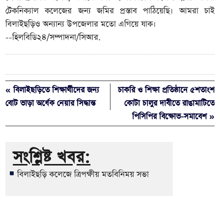
টেকনিক্যাল কলেজের জন্য জমির প্রস্তাব পাঠিয়েছি। আমরা চাই
বিলাইছড়িও অন্যান্য উপজেলার মতো এগিয়ে যাক।
--হিলবিডি২৪/সম্পাদনা/সিআর.
« বিলাইছড়িতে শিক্ষার্থীদের জন্য
চাকরি ও শিক্ষা প্রতিষ্ঠানে ৫শতাংশ
বোট ভাড়া অর্ধেক নেয়ার সিদ্ধান্ত
কোটা চালুর দাবীতে রাঙামাটিতে
পিসিপির বিক্ষোভ-সমাবেশ »
সংশ্লিষ্ট খবর:
বিলাইছড়ি কলেজে ত্রিপক্ষীয় মতবিনিময় সভা