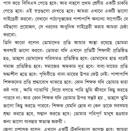
পাস করে বিসিএস পেতে হবে। আর নাহলে প্রথম শ্রেণীর একটি চাকরি
পেতে হবে। এই স্বপ্নগুলো দেখতে হবে। আমরা এখানে একটি ভালো
লাইব্রেরী করবো। যেখানে পাঠ্যপুস্তকের পাশাপাশি অন্যান্য সাপোর্টিং যে
বইগুলো প্রয়োজন, সে ধরনের আধুনিক লাইব্রেরী করার আমরা চেষ্ঠা
করবো।
তিনি আরো বলেন৷ তোমাদের প্রতি আমার আস্থা রয়েছে তোমরা
অবশ্যই ভালো করবে। তোমরা যদি এখানে প্রতিটি শিক্ষাথী প্রতিষ্ঠিত
হও, তাহলে তোমাদের পরিবারও প্রতিষ্ঠিত হবে। তোমাদের হাত ধরেই
সমাজ প্রতিষ্ঠিত হবে। সমাজের অন্ধকার দূর হবে। বাবা-মায়ের প্রতি
শুদ্ধাশীল হতে হবে। পৃথিবীতে বাবা-মায়ের উপর কেউ নেই। পাশাপাশি
শিক্ষকদের প্রতি শ্রদ্ধাবোধ থাকতে হবে। কোন শিক্ষক যদি তোমার দ্বারা
কষ্ট পায় , আমি গ্যারান্টি ;দিয়ে বলতে পারি তুমি জীবনে কিছু করতে
পারবে না। আর কোন শিক্ষক যদি তোমার উপর সন্তুষ্ট হয় , তাহলে তুমি
ভালো কিছু করতে পারবে। শিক্ষক যেমনি হোক না কেন তাকে সবসময়
শ্রদ্ধা করতে হবে, সম্মান করতে হবে। তোমার পরিপূর্ণ মানুষ হওয়ার
জন্য ভালো ব্যবহার অত্যন্ত জরুরী ।
জেলা প্রশাসক বলেন, এখানে একটি টেকনিক্যাল কলেজ হবে। আমরা