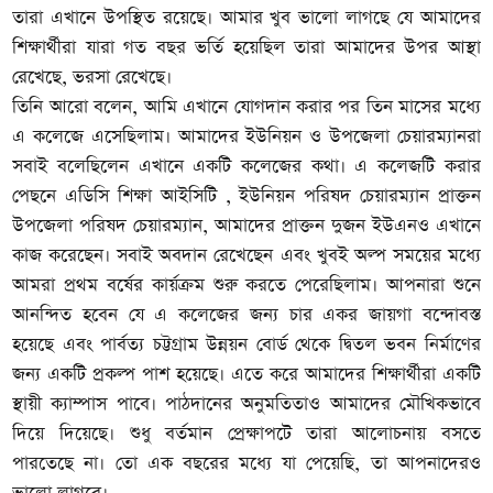
তারা এখানে উপস্থিত রয়েছে। আমার খুব ভালো লাগছে যে আমাদের
শিক্ষার্থীরা যারা গত বছর ভর্তি হয়েছিল তারা আমাদের উপর আস্থা
রেখেছে, ভরসা রেখেছে।
তিনি আরো বলেন, আমি এখানে যোগদান করার পর তিন মাসের মধ্যে
এ কলেজে এসেছিলাম। আমাদের ইউনিয়ন ও উপজেলা চেয়ারম্যানরা
সবাই বলেছিলেন এখানে একটি কলেজের কথা। এ কলেজটি করার
পেছনে এডিসি শিক্ষা আইসিটি , ইউনিয়ন পরিষদ চেয়ারম্যান প্রাক্তন
উপজেলা পরিষদ চেয়ারম্যান, আমাদের প্রাক্তন দুজন ইউএনও এখানে
কাজ করেছেন। সবাই অবদান রেখেছেন এবং খুবই অল্প সময়ের মধ্যে
আমরা প্রথম বর্ষের কার্য়ক্রম শুরু করতে পেরেছিলাম। আপনারা শুনে
আনন্দিত হবেন যে এ কলেজের জন্য চার একর জায়গা বন্দোবস্ত
হয়েছে এবং পার্বত্য চট্টগ্রাম উন্নয়ন বোর্ড থেকে দ্বিতল ভবন নির্মাণের
জন্য একটি প্রকল্প পাশ হয়েছে। এতে করে আমাদের শিক্ষার্থীরা একটি
স্থায়ী ক্যাম্পাস পাবে। পাঠদানের অনুমতিতাও আমাদের মৌখিকভাবে
দিয়ে দিয়েছে। শুধু বর্তমান প্রেক্ষাপটে তারা আলোচনায় বসতে
পারতেছে না। তো এক বছরের মধ্যে যা পেয়েছি, তা আপনাদেরও