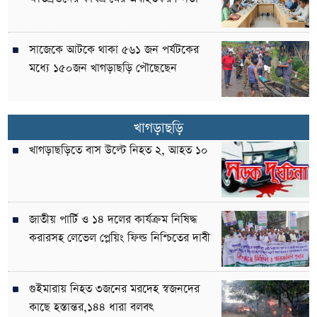
সাজেকে আটকে থাকা ৫৬১ জন পর্যটকের
মধ্যে ১৫০জন খাগড়াছড়ি পৌছেছেন
খাগড়াছড়ি
খাগড়াছড়িতে বাস উল্টে নিহত ২, আহত ১০
জাতীয় পার্টি ও ১৪ দলের কার্যক্রম নিষিদ্ধ
করারসহ লেভেল প্লেয়িং ফিল্ড নিশ্চিতের দাবী
গুইমারায় নিহত ৩জনের মরদেহ স্বজনদের
কাছে হস্তান্তর,১৪৪ ধারা বলবৎ