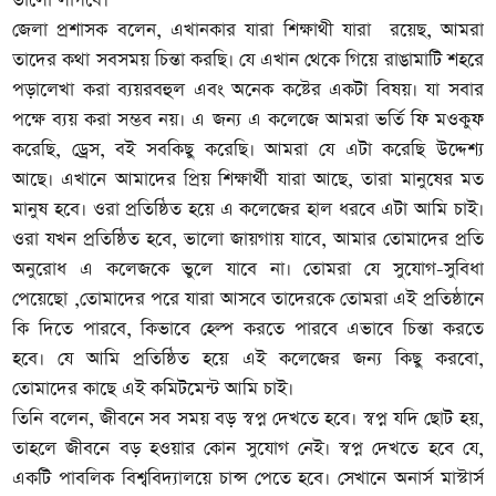
ভালো লাগবে।
জেলা প্রশাসক বলেন, এখানকার যারা শিক্ষাথী যারা রয়েছ, আমরা
তাদের কথা সবসময় চিন্তা করছি। যে এখান থেকে গিয়ে রাঙামাটি শহরে
পড়ালেখা করা ব্যয়রবহুল এবং অনেক কষ্টের একটা বিষয়। যা সবার
পক্ষে ব্যয় করা সম্ভব নয়। এ জন্য এ কলেজে আমরা ভর্তি ফি মওকুফ
করেছি, ড্রেস, বই সবকিছু করেছি। আমরা যে এটা করেছি উদ্দেশ্য
আছে। এখানে আমাদের প্রিয় শিক্ষার্থী যারা আছে, তারা মানুষের মত
মানুষ হবে। ওরা প্রতিষ্ঠিত হয়ে এ কলেজের হাল ধরবে এটা আমি চাই।
ওরা যখন প্রতিষ্ঠিত হবে, ভালো জায়গায় যাবে, আমার তোমাদের প্রতি
অনুরোধ এ কলেজকে ভুলে যাবে না। তোমরা যে সুযোগ-সুবিধা
পেয়েছো ,তোমাদের পরে যারা আসবে তাদেরকে তোমরা এই প্রতিষ্ঠানে
কি দিতে পারবে, কিভাবে হেল্প করতে পারবে এভাবে চিন্তা করতে
হবে। যে আমি প্রতিষ্ঠিত হয়ে এই কলেজের জন্য কিছু করবো,
তোমাদের কাছে এই কমিটমেন্ট আমি চাই।
তিনি বলেন, জীবনে সব সময় বড় স্বপ্ন দেখতে হবে। স্বপ্ন যদি ছোট হয়,
তাহলে জীবনে বড় হওয়ার কোন সুযোগ নেই। স্বপ্ন দেখতে হবে যে,
একটি পাবলিক বিশ্ববিদ্যালয়ে চান্স পেতে হবে। সেখানে অনার্স মাস্টার্স