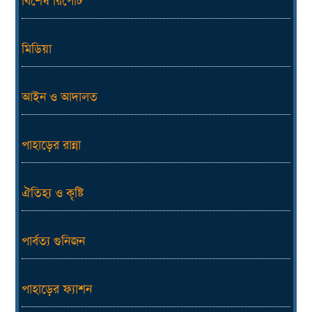
বিশেষ রিপোর্ট
মিডিয়া
আইন ও আদালত
পাহাড়ের রান্না
ঐতিহ্য ও কৃষ্টি
পার্বত্য গুনিজন
পাহাড়ের ফ্যাশন