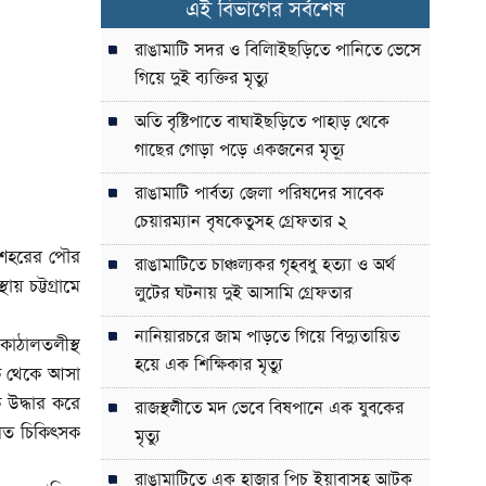
এই বিভাগের সর্বশেষ
রাঙামাটি সদর ও বিলািইছড়িতে পানিতে ভেসে
গিয়ে দুই ব্যক্তির মৃত্যু
অতি বৃষ্টিপাতে বাঘাইছড়িতে পাহাড় থেকে
গাছের গোড়া পড়ে একজনের মৃত্যূ
রাঙামাটি পার্বত্য জেলা পরিষদের সাবেক
চেয়ারম্যান বৃষকেতুসহ গ্রেফতার ২
 শহরের পৌর
রাঙামাটিতে চাঞ্চল্যকর গৃহবধু হত্যা ও অর্থ
 চট্টগ্রামে
লুটের ঘটনায় দুই আসামি গ্রেফতার
নানিয়ারচরে জাম পাড়তে গিয়ে বিদ্যুতায়িত
কাঠালতলীস্থ
হয়ে এক শিক্ষিকার মৃত্যু
িক থেকে আসা
 উদ্ধার করে
রাজস্থলীতে মদ ভেবে বিষপানে এক যুবকের
যরত চিকিৎসক
মৃত্যু
রাঙামাটিতে এক হাজার পিচ ইয়াবাসহ আটক