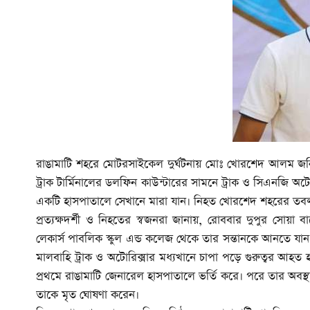
রাঙামাটি শহরে মোটরসাইকেল দুর্ঘটনায় মোঃ খোরশেদ আলম জ
ট্রাক টার্মিনালের ডলফিন কাউন্টারের সামনে ট্রাক ও সিএনজি অট
একটি হাসপাতালে সেখানে মারা যান। নিহত খোরশেদ শহরের তব
প্রত্যক্ষদর্শী ও নিহতের স্বজনরা জানায়, রোববার দুপুর স
লেকার্স পাবলিক স্কুল এন্ড কলেজ থেকে তার সন্তানকে আনতে য
মালবাহি ট্রাক ও অটোরিক্সার মধ্যখানে চাপা পড়ে গুরুত্বর আহত 
প্রথমে রাঙামাটি জেনারেল হাসপাতালে ভর্তি করে। পরে তার অবস্
তাকে মৃত ঘোষণা করেন।