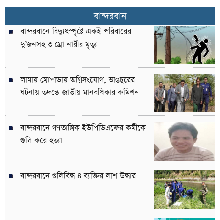
বান্দরবান
বান্দরবানে বিদ্যুৎস্পৃষ্টে একই পরিবারের
দু’জনসহ ৩ ম্রো নারীর মৃত্যু
লামায় ম্রোপাড়ায় অগ্নিসংযোগ, ভাঙচুরের
ঘটনায় তদন্তে জাতীয় মানবধিকার কমিশন
বান্দরবানে গণতান্ত্রিক ইউপিডিএফের কর্মীকে
গুলি করে হত্যা
বান্দরবানে গুলিবিদ্ধ ৪ ব্যক্তির লাশ উদ্ধার