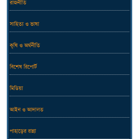
রাজনীতি
সাহিত্য ও ভাষা
কৃষি ও অর্থনীতি
বিশেষ রিপোর্ট
মিডিয়া
আইন ও আদালত
পাহাড়ের রান্না