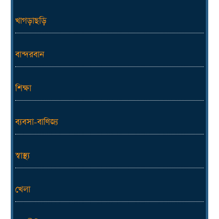
খাগড়াছড়ি
বান্দরবান
শিক্ষা
ব্যবসা-বাণিজ্য
স্বাস্থ্য
খেলা