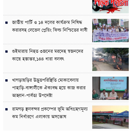
জাতীয় পার্টি ও ১৪ দলের কার্যক্রম নিষিদ্ধ
করারসহ লেভেল প্লেয়িং ফিল্ড নিশ্চিতের দাবী
গুইমারায় নিহত ৩জনের মরদেহ স্বজনদের
কাছে হস্তান্তর,১৪৪ ধারা বলবৎ
খাগড়াছড়ির উদ্ভূতপরিস্থিতি মোকাবেলায়
পাহাড়ি-বাঙ্গালীকে ঐক্যবদ্ধ হয়ে কাজ করার
আহ্বান-পার্বত্য উপদেষ্টা
রামগড় স্থলবন্দর প্রকল্পের ভূমি অধিগ্রহণমূল্য
কম নির্ধারণে এলাকায় অসন্তোষ