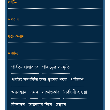
পর্যটন
অপরাধ
মুক্ত কলাম
অন্যান্য
পার্বত্য বাজারদর
পাহাড়ের সংস্কৃতি
পার্বত্য সম্পর্কিত অন্য স্থানের খবর
পরিবেশ
অনুসন্ধান
ভ্রমন
সাক্ষাতকার
নির্বাচনী হাওয়া
বিনোদন
আজকের দিনে
উন্নয়ন