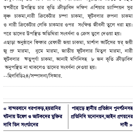
স্বশরীরে উপস্থিত চার কৃতি ক্রীড়াবিদ
দক্ষিণ এশিয়ার চ্যাম্পিয়ন সুর
কৃঞ্চ চাকমা,
নারী ক্রিকেটার চম্পা চাকমা,
ফুটবলার রুপনা চাকমা
নারী ক্রিকেটার লেকি চাকমার ওপর সংক্ষিপ্ত জীবনী তুলে ধরা হয়।
ও
পরে তাদের উপস্থিত অতিথিরা সংবর্ধনা ও ক্রেস তুলে দেওয়া হয়।
মার্শাল আর্টসের স্বর্
এছাড়া অনুষ্ঠানে
ফিফার রেফারী জয়া চাকমা,
জয়ী
জু প্রু মারমা, নুমে মারমা, জাতীয় ফুটবলার মিতুল মারমা, নারী
ফুটবলার ঋতুপূর্ণা চাকমা, আনাই মগিনিসহ ৮ জন কৃতি ক্রীড়াবিদ
অনুপস্থিত না থাকলেও তাদের
সংবর্ধনা দেওয়া হয়।
--হিলবিডি২৪/সম্পাদনা/সিআর.
« বান্দরবানে ধরপাকড়,হয়রানির
পাহাড়ে স্থানীয় প্রতিষ্ঠান পুনর্গঠনসহ
ঘটনায় উদ্বেগ ও আটকদের মুক্তির
প্রতিনিধি মনোনয়ন,আইন প্রণয়নের
দাবি তিন সংগঠনের
দাবী »