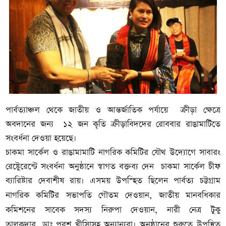
পার্বত্যাঞ্চল থেকে জাতীয় ও আন্তর্জাতিক পর্যায়ে ক্রীড়া ক্ষেত্রে
অবদানের জন্য ১২ জন কৃতি ক্রীড়াবিদদের রোববার রাঙামাটিতে
সংবর্ধনা দেওয়া হয়েছে।
চাকমা সার্কেল ও রাঙামামাটি নাগরিক কমিটির যৌথ উদ্যোগে সাবারং
রেষ্টুেরেন্টে সংবর্ধনা অনুষ্ঠানে স্বাগত বক্তব্য দেন চাকমা সার্কেল চীফ
ব্যারিষ্টার দেবাশীষ রায়। এসময় উপস্হিত ছিলেন পার্বত্য চট্টগ্রাম
জাতীয় মানবধিকার
নাগরিক কমিটির সভাপতি গৌতম দেওয়ান,
কমিশনের সাবেক সদস্য নিরুপা দেওয়ান, নারী নেত্র টুকু
তালুকদার,
ডাঃ পরশ খীসিাসহ অন্যান্যরা। অনুষ্ঠানের শুরুতে উপস্থিত