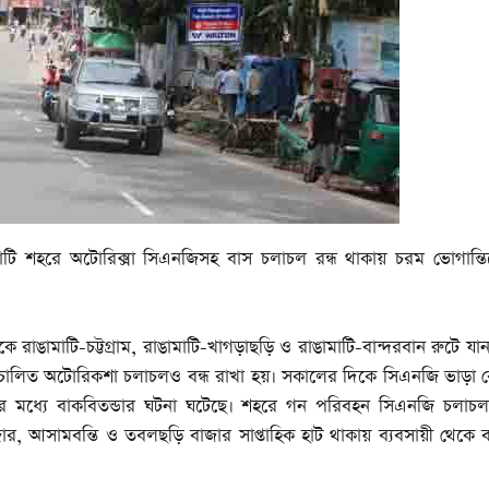
ঙামাটি শহরে অটোরিক্সা সিএনজিসহ বাস চলাচল রন্ধ থাকায় চরম ভোগান্
কে রাঙামাটি-চট্টগ্রাম, রাঙামাটি-খাগড়াছড়ি ও রাঙামাটি-বান্দরবান রুটে যা
ালিত অটোরিকশা চলাচলও বন্ধ রাখা হয়। সকালের দিকে সিএনজি ভাড়া ব
 মধ্যে বাকবিতন্ডার ঘটনা ঘটেছে। শহরে গন পরিবহন সিএনজি চলাচল 
ার, আসামবন্তি ও তবলছড়ি বাজার সাপ্তাহিক হাট থাকায় ব্যবসায়ী থেকে