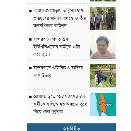
লামায় ম্রোপাড়ায় অগ্নিসংযোগ,
ভাঙচুরের ঘটনায় তদন্তে জাতীয়
মানবধিকার কমিশন
বান্দরবানে গণতান্ত্রিক
ইউপিডিএফের কর্মীকে গুলি
করে হত্যা
বান্দরবানে গুলিবিদ্ধ ৪ ব্যক্তির
লাশ উদ্ধার
রোয়াংছড়িতে জেএসএসের এক
কর্মীকে গুলি,আহত অবস্থায় তুলে
নিয়ে গেল দুর্বৃত্তরা
আর্কাইভ