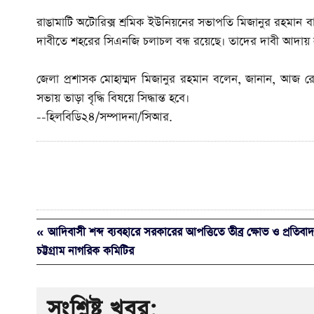
রাঙামাটি অটোরিক্স শ্রমিক ইউনিয়নের সভাপতি মিজানুর রহমান বা
দাবীতে শহরের সিএনজি চলাচল বন্ধ রয়েছে। তাদের দাবী আদায় না
জেলা প্রশাসক মোহাম্মদ মিজানুর রহমান বলেন, জানান, আজ র
সভায় ভাড়া বৃদ্ধি বিষয়ে সিদ্ধান্ত হবে।
--হিলবিডি২৪/সম্পাদনা/সিআর.
« আদিবাসী শব্দ ব্যবহারে সরকারের আপত্তিতে তীব্র ক্ষোভ ও প্রতিবাদ প
চট্টগ্রাম নাগরিক কমিটির
সংশ্লিষ্ট খবর: