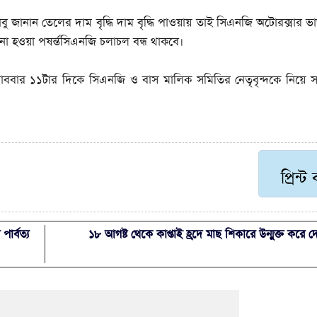
বু জানান তেলের দাম বৃদ্ধি দাম বৃদ্ধি পাওয়ায় তাই সিএনজি অটোরক্সার ভ
 হওয়া পষর্ন্তসিএনজি চলাচল বন্ধ থাকবে।
োববার ১১টার দিকে সিএনজি ও বাস মালিক সমিতির নেতৃবৃন্দকে নিয়ে স
প্রিন্ট
ার্বত্য
১৮ আগষ্ট থেকে কাপ্তাই হ্রদে মাছ শিকারে উন্মুক্ত করে 