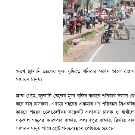
দেশে জ্বালানি তেলের মূল্য বৃদ্ধিতে শনিবার সকাল থেকে রা
সাধারন মানুষ।
জানা গেছে, জ্বালানি তেলের মূল্য বৃদ্ধির কারনে শনিবার সকাল থে
করে বাস চালকরা। এছাড়া শহরের একমাত্র গণ পরিবহন সিএনজিচ
কারণে শহরর ভেদভেদীসহ কয়েকটি এলাকায় চালক ও যাত্রীদের
গতকাল শহরের বনরুপার বাজার, কল্যাণপুর বাজার, রির্জাভ বাজ
সাধারন মানুষ পায়ে হেটে গনতব্যস্থলে পৌছাতে হয়েছে।