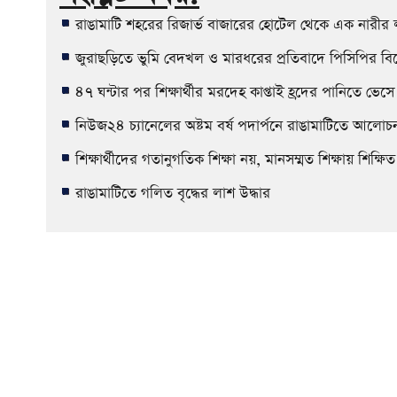
রাঙামাটি শহরের রিজার্ভ বাজারের হোটেল থেকে এক নারীর ল
জুরাছড়িতে ভুমি বেদখল ও মারধরের প্রতিবাদে পিসিপির ব
৪৭ ঘন্টার পর শিক্ষার্থীর মরদেহ কাপ্তাই হ্রদের পানিতে ভেস
নিউজ২৪ চ্যানেলের অষ্টম বর্ষ পদার্পনে রাঙামাটিতে আলোচ
শিক্ষার্থীদের গতানুগতিক শিক্ষা নয়, মানসম্মত শিক্ষায় শ
রাঙামাটিতে গলিত বৃদ্ধের লাশ উদ্ধার