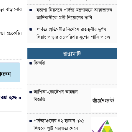
াড়া বাড়ানোর
হতাশা নিরসনে পার্বত্য মন্ত্রণালয়ে আস্থাভাজন
আদিবাসীকে মন্ত্রী নিয়োগের দাবি
পার্বত্য প্রতিমন্ত্রীর নির্দেশে রাজস্থলীর দুর্গম
ভা ডেকেছি।
খিয়াং পাড়ার ৫০পরিবার সুপেয় পানি পাচ্ছে
রাঙামাটি
বিজ্ঞপ্তি
 করুন
আশিকা-কোটেশন আহ্বান
দেওয়া হচ্ছে »
বিজ্ঞপ্তি
পার্বত্যাঞ্চলের ৪২ হাজার ৭৯১
শিশুকে পুষ্টি সহায়তা দেবে