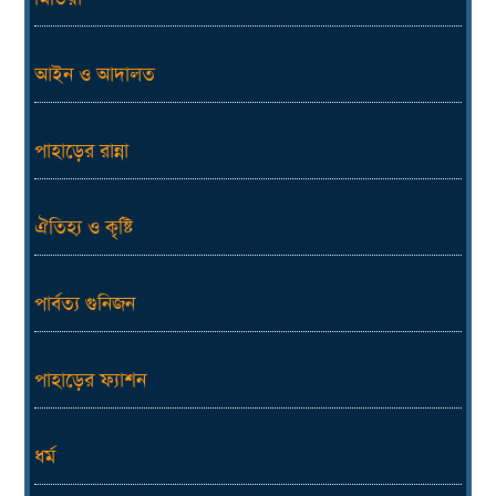
আইন ও আদালত
পাহাড়ের রান্না
ঐতিহ্য ও কৃষ্টি
পার্বত্য গুনিজন
পাহাড়ের ফ্যাশন
ধর্ম