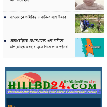
গুলি করে হত্যা
বান্দরবানে গুলিবিদ্ধ ৪ ব্যক্তির লাশ উদ্ধার
রোয়াংছড়িতে জেএসএসের এক কর্মীকে
গুলি,আহত অবস্থায় তুলে নিয়ে গেল দুর্বৃত্তরা
প্রচ্ছদ