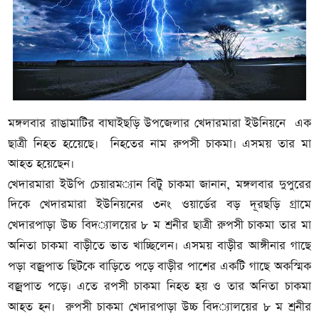
মঙ্গলবার রাঙামাটির বাঘাইছড়ি উপজেলার খেদারমারা ইউনিয়নে এক
রুপসী চাকমা।
ছাত্রী নিহত হয়েেছে। নিহতের নাম
এসময় তার মা
আহত হয়েছেন।
খেদারমারা ইউপি চেয়ারম
্যান বিটু চাকমা জানান
, মঙ্গলবার দুপুরের
দিকে খেদারমারা ইউনিয়নের ৩নং ওয়ার্ডের বড় দূরছড়ি গ্রামে
খেদারপাড়া উচ্চ বিদ
্যালয়ের ৮ ম শ্রনীর ছাত্রী রুপসী চাকমা তার মা
ড়ীর আঙ্গীনার গাছে
অনিতা চাকমা বাড়ীতে ভাত খাচ্ছিলেন। এসময় বা
পড়া বজ্রপাত ছিটকে বাড়িতে পড়ে
বাড়ীর পাশের একটি গাছে অকস্মিক
বজ্রপাত পড়ে। এতে রপসী চাকমা নিহত হয় ও তার অনিতা চাকমা
রুপসী চাকমা খেদারপাড়া উচ্চ বিদ
্যালয়ের ৮ ম শ্রনীর
আহত হন।