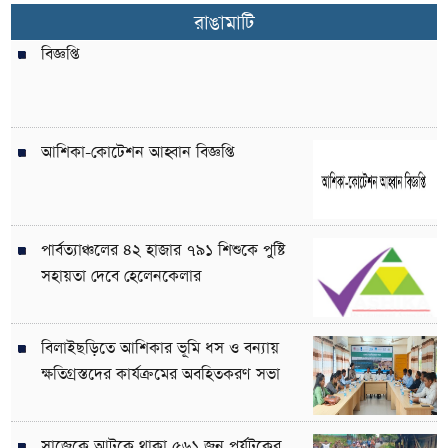
রাঙামাটি
বিজ্ঞপ্তি
আশিকা-কোটেশন আহ্বান বিজ্ঞপ্তি
পার্বত্যাঞ্চলের ৪২ হাজার ৭৯১ শিশুকে পুষ্টি
সহায়তা দেবে হেলেনকেলার
বিলাইছড়িতে আশিকার ভূমি ধস ও বন্যায়
ক্ষতিগ্রস্তদের কার্যক্রমের অবহিতকরণ সভা
সাজেকে আটকে থাকা ৫৬১ জন পর্যটকের