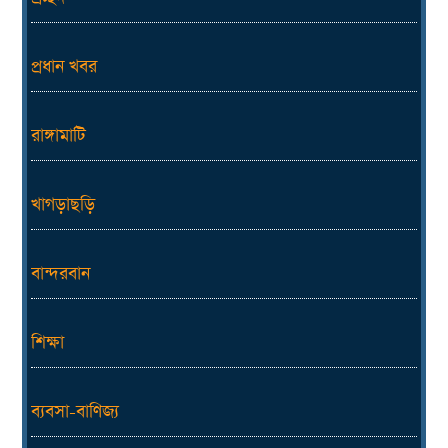
প্রধান খবর
রাঙ্গামাটি
খাগড়াছড়ি
বান্দরবান
শিক্ষা
ব্যবসা-বাণিজ্য