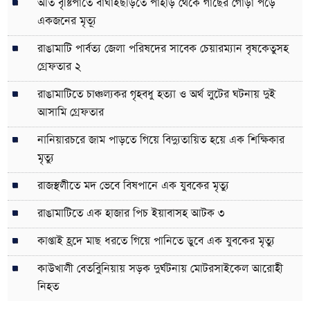
অতি বৃষ্টিপাতে বাঘাইছড়িতে পাহাড় থেকে গাছের গোড়া পড়ে
একজনের মৃত্যূ
রাঙামাটি পার্বত্য জেলা পরিষদের সাবেক চেয়ারম্যান বৃষকেতুসহ
গ্রেফতার ২
রাঙামাটিতে চাঞ্চল্যকর গৃহবধু হত্যা ও অর্থ লুটের ঘটনায় দুই
আসামি গ্রেফতার
নানিয়ারচরে জাম পাড়তে গিয়ে বিদ্যুতায়িত হয়ে এক শিক্ষিকার
মৃত্যু
রাজস্থলীতে মদ ভেবে বিষপানে এক যুবকের মৃত্যু
রাঙামাটিতে এক হাজার পিচ ইয়াবাসহ আটক ৩
কাপ্তাই হ্রদে মাছ ধরতে গিয়ে পানিতে ডুবে এক যুবকের মৃত্যু
কাউখালী বেতবুিনিয়ায় সড়ক দুর্ঘটনায় মোটরসাইকেল আরোহী
নিহত