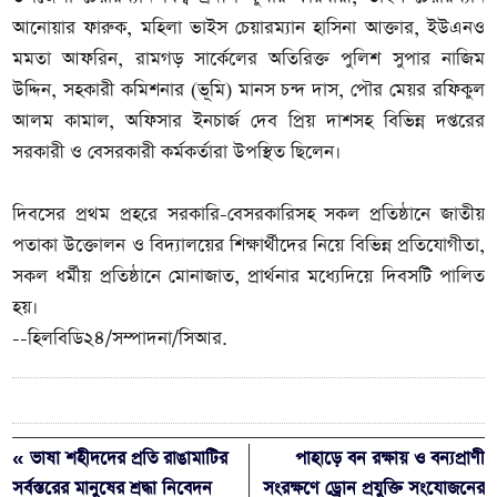
আনোয়ার ফারুক, মহিলা ভাইস চেয়ারম্যান হাসিনা আক্তার, ইউএনও
মমতা আফরিন, রামগড় সার্কেলের অতিরিক্ত পুলিশ সুপার নাজিম
উদ্দিন, সহকারী কমিশনার (ভূমি) মানস চন্দ দাস, পৌর মেয়র রফিকুল
আলম কামাল, অফিসার ইনচার্জ দেব প্রিয় দাশসহ বিভিন্ন দপ্তরের
সরকারী ও বেসরকারী কর্মকর্তারা উপস্থিত ছিলেন।
দিবসের প্রথম প্রহরে সরকারি-বেসরকারিসহ সকল প্রতিষ্ঠানে জাতীয়
পতাকা উক্তোলন ও বিদ্যালয়ের শিক্ষার্থীদের নিয়ে বিভিন্ন প্রতিযোগীতা,
সকল ধর্মীয় প্রতিষ্ঠানে মোনাজাত, প্রার্থনার মধ্যেদিয়ে দিবসটি পালিত
হয়।
--হিলবিডি২৪/সম্পাদনা/সিআর.
« ভাষা শহীদদের প্রতি রাঙামাটির
পাহাড়ে বন রক্ষায় ও বন্যপ্রাণী
সর্বস্তরের মানুষের শ্রদ্ধা নিবেদন
সংরক্ষণে ড্রোন প্রযুক্তি সংযোজনের