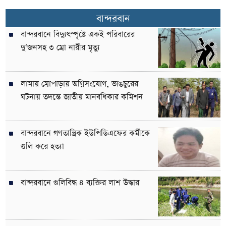
বান্দরবান
বান্দরবানে বিদ্যুৎস্পৃষ্টে একই পরিবারের
দু’জনসহ ৩ ম্রো নারীর মৃত্যু
লামায় ম্রোপাড়ায় অগ্নিসংযোগ, ভাঙচুরের
ঘটনায় তদন্তে জাতীয় মানবধিকার কমিশন
বান্দরবানে গণতান্ত্রিক ইউপিডিএফের কর্মীকে
গুলি করে হত্যা
বান্দরবানে গুলিবিদ্ধ ৪ ব্যক্তির লাশ উদ্ধার