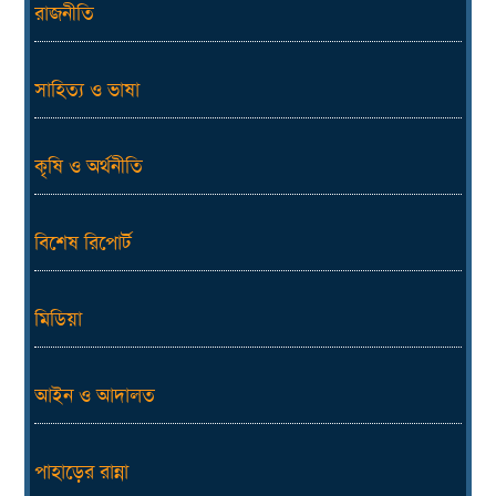
রাজনীতি
সাহিত্য ও ভাষা
কৃষি ও অর্থনীতি
বিশেষ রিপোর্ট
মিডিয়া
আইন ও আদালত
পাহাড়ের রান্না