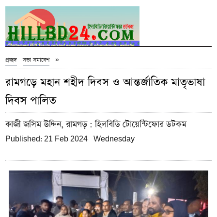
»
প্রচ্ছদ
সভা সমাবেশ
রামগড়ে মহান শহীদ দিবস ও আন্তর্জাতিক মাতৃভাষা
দিবস পালিত
কাজী জসিম উদ্দিন, রামগড়
: হিলবিডি টোয়েন্টিফোর ডটকম
Published: 21 Feb 2024 Wednesday