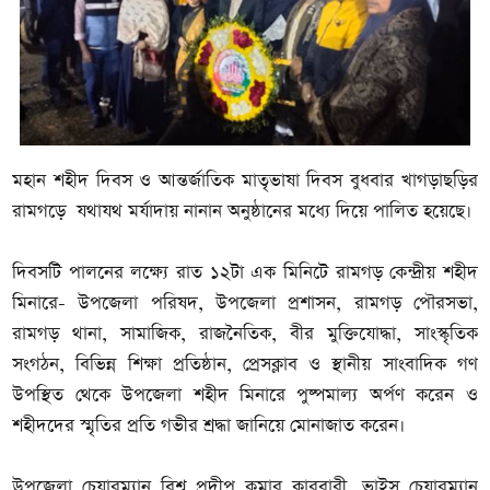
মহান শহীদ দিবস ও আন্তর্জাতিক মাতৃভাষা দিবস বুধবার খাগড়াছড়ির
রামগড়ে যথাযথ মর্যাদায় নানান অনুষ্ঠানের মধ্যে দিয়ে পালিত হয়েছে।
দিবসটি পালনের লক্ষ্যে রাত ১২টা এক মিনিটে রামগড় কেন্দ্রীয় শহীদ
মিনারে- উপজেলা পরিষদ, উপজেলা প্রশাসন, রামগড় পৌরসভা,
রামগড় থানা, সামাজিক, রাজনৈতিক, বীর মুক্তিযোদ্ধা, সাংস্কৃতিক
সংগঠন, বিভিন্ন শিক্ষা প্রতিষ্ঠান, প্রেসক্লাব ও স্থানীয় সাংবাদিক গণ
উপস্থিত থেকে উপজেলা শহীদ মিনারে পুষ্পমাল্য অর্পণ করেন ও
শহীদদের স্মৃতির প্রতি গভীর শ্রদ্ধা জানিয়ে মোনাজাত করেন।
উপজেলা চেয়ারম্যান বিশ্ব প্রদীপ কুমার কারবারী, ভাইস চেয়ারম্যান