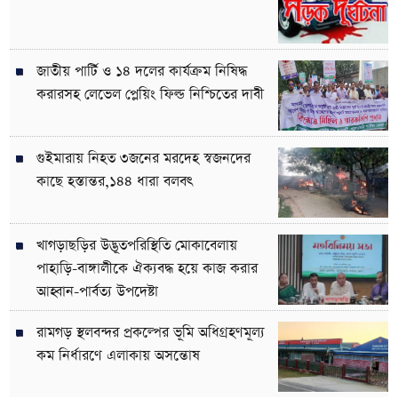
জাতীয় পার্টি ও ১৪ দলের কার্যক্রম নিষিদ্ধ
করারসহ লেভেল প্লেয়িং ফিল্ড নিশ্চিতের দাবী
গুইমারায় নিহত ৩জনের মরদেহ স্বজনদের
কাছে হস্তান্তর,১৪৪ ধারা বলবৎ
খাগড়াছড়ির উদ্ভূতপরিস্থিতি মোকাবেলায়
পাহাড়ি-বাঙ্গালীকে ঐক্যবদ্ধ হয়ে কাজ করার
আহ্বান-পার্বত্য উপদেষ্টা
রামগড় স্থলবন্দর প্রকল্পের ভূমি অধিগ্রহণমূল্য
কম নির্ধারণে এলাকায় অসন্তোষ