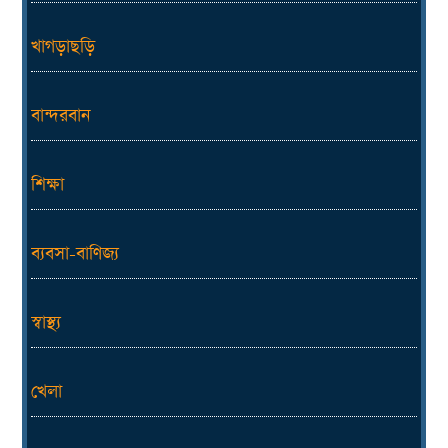
খাগড়াছড়ি
বান্দরবান
শিক্ষা
ব্যবসা-বাণিজ্য
স্বাস্থ্য
খেলা