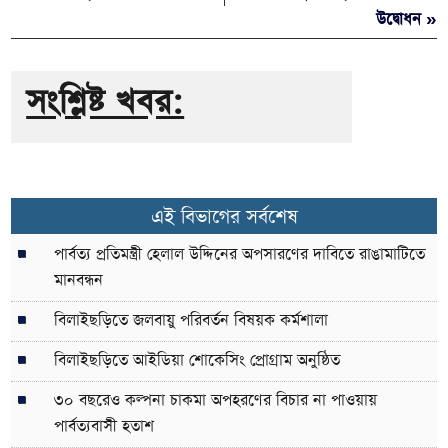
উদ্বোধন »
সংশ্লিষ্ট খবর:
এই বিভাগের সর্বশেষ
পার্বত্য প্রতিমন্ত্রী হেলাল উদ্দিনের অপসারণের দাবিতে রাঙামাটিতে
মানবন্ধন
বিলাইছড়িতে জলবায়ু পরিবর্তন বিষয়ক কর্মশালা
বিলাইছড়িতে আইডিয়া শোকেসিং প্রোগ্রাম অনুষ্ঠিত
৩০ বছরেও কল্পনা চাকমা অপহরণের বিচার না পাওয়ায়
পার্বত্যবাসী হতাশ