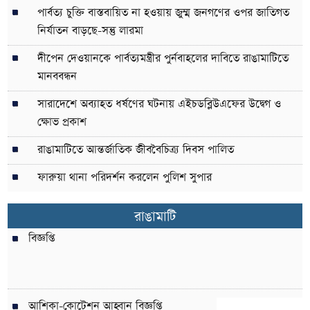
পার্বত্য চুক্তি বাস্তবায়িত না হওয়ায় জুম্ম জনগণের ওপর জাতিগত
নির্যাতন বাড়ছে-সন্তু লারমা
দীপেন দেওয়ানকে পার্বত্যমন্ত্রীর পুর্নবাহলের দাবিতে রাঙামাটিতে
মানববন্ধন
সারাদেশে অব্যাহত ধর্ষণের ঘটনায় এইচডব্লিউএফের উদ্বেগ ও
ক্ষোভ প্রকাশ
রাঙামাটিতে আন্তর্জাতিক জীববৈচিত্র্য দিবস পালিত
ফারুয়া থানা পরিদর্শন করলেন পুলিশ সুপার
রাঙামাটি
বিজ্ঞপ্তি
আশিকা-কোটেশন আহ্বান বিজ্ঞপ্তি