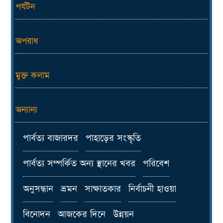
পর্যটন
অপরাধ
মুক্ত কলাম
অন্যান্য
পার্বত্য বাজারদর
পাহাড়ের সংস্কৃতি
পার্বত্য সম্পর্কিত অন্য স্থানের খবর
পরিবেশ
অনুসন্ধান
ভ্রমন
সাক্ষাতকার
নির্বাচনী হাওয়া
বিনোদন
আজকের দিনে
উন্নয়ন