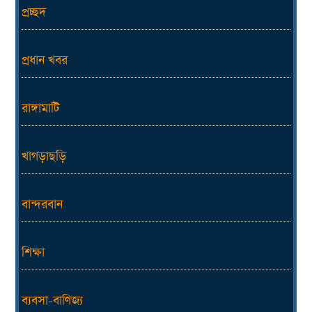
প্রচ্ছদ
প্রধান খবর
রাঙ্গামাটি
খাগড়াছড়ি
বান্দরবান
শিক্ষা
ব্যবসা-বাণিজ্য