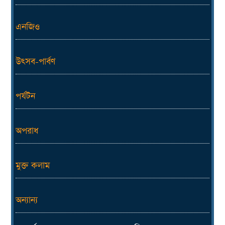
এনজিও
উৎসব-পার্বণ
পর্যটন
অপরাধ
মুক্ত কলাম
অন্যান্য