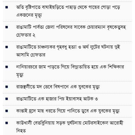
অতি বৃষ্টিপাতে বাঘাইছড়িতে পাহাড় থেকে গাছের গোড়া পড়ে
একজনের মৃত্যূ
রাঙামাটি পার্বত্য জেলা পরিষদের সাবেক চেয়ারম্যান বৃষকেতুসহ
গ্রেফতার ২
রাঙামাটিতে চাঞ্চল্যকর গৃহবধু হত্যা ও অর্থ লুটের ঘটনায় দুই
আসামি গ্রেফতার
নানিয়ারচরে জাম পাড়তে গিয়ে বিদ্যুতায়িত হয়ে এক শিক্ষিকার
মৃত্যু
রাজস্থলীতে মদ ভেবে বিষপানে এক যুবকের মৃত্যু
রাঙামাটিতে এক হাজার পিচ ইয়াবাসহ আটক ৩
কাপ্তাই হ্রদে মাছ ধরতে গিয়ে পানিতে ডুবে এক যুবকের মৃত্যু
কাউখালী বেতবুিনিয়ায় সড়ক দুর্ঘটনায় মোটরসাইকেল আরোহী
নিহত