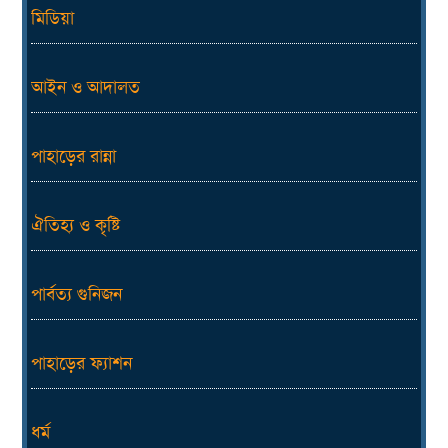
মিডিয়া
আইন ও আদালত
পাহাড়ের রান্না
ঐতিহ্য ও কৃষ্টি
পার্বত্য গুনিজন
পাহাড়ের ফ্যাশন
ধর্ম