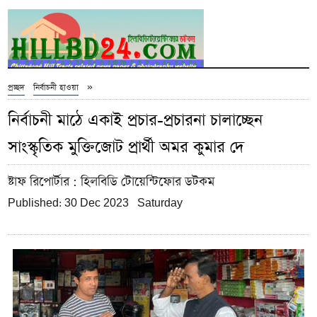
»
প্রচ্ছদ
নির্বাচনী হাওয়া
নির্বাচনী মাঠে একাই প্রচার-প্রচারনা চালাচ্ছেন
সাংস্কৃতিক মুক্তিজোট প্রার্থী অমর কুমার দে
ষ্টাফ রিপোর্টার
: হিলবিডি টোয়েন্টিফোর ডটকম
Published: 30 Dec 2023 Saturday