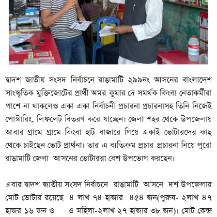
দ্বাদশ জাতীয় সংসদ নির্বাচনে রাঙামাটি ২৯৯নং আসনের বাংলাদেশ
সাংস্কৃতিক মুক্তিজোটের প্রার্থী অমর কুমার দে সমর্থক কিংবা নেতাকর্মীরা
পাশে না থাকলেও একা একা নির্বাচনী প্রচারনা প্রচারনাসহ তিনি নিজেই
পোস্টারিং, লিফলেট বিতরণ করে যাচ্ছেন। জেলা শহর থেকে উপজেলায়
আবার গ্রামে গ্রামে কিংবা হাট বাজারে গিয়ে একাই ভোটারদের কাছ
থেকে চাইছেন ভোট প্রার্থনা। তার এ ব্যতিক্রম প্রচার-প্রচারনা নিয়ে পুরো
রাঙামাটি জেলা আসনের ভোটাররা বেশ উপভোগ করছেন।
এবার দ্বাদশ জাতীয় সংসদ নির্বাচনে রাঙামাটি আসনে দশ উপজেলার
মোট ভোটার রয়েছে ৪ লাখ ৭৪ হাজার ৪৫৪ জন(পুরুষ- ২লাখ ৪৭
হাজর ১৬ জন ও ও মহিলা-২লাখ ২৭ হাজার ৩৮ জন)। মোট কেন্দ্র