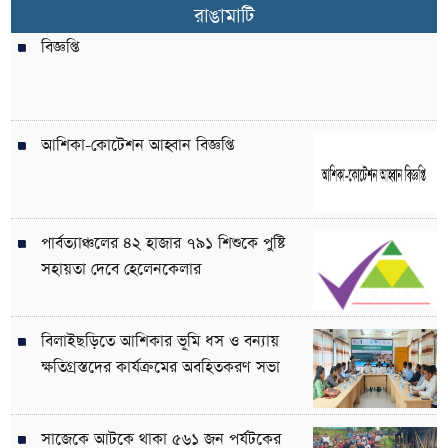
রাঙামাটি
বিজ্ঞপ্তি
আশিকা-কোটেশন আহ্বান বিজ্ঞপ্তি
পার্বত্যাঞ্চলের ৪২ হাজার ৭৯১ শিশুকে পুষ্টি
সহায়তা দেবে হেলেনকেলার
বিলাইছড়িতে আশিকার ভূমি ধস ও বন্যায়
ক্ষতিগ্রস্তদের কার্যক্রমের অবহিতকরণ সভা
সাজেকে আটকে থাকা ৫৬১ জন পর্যটকের