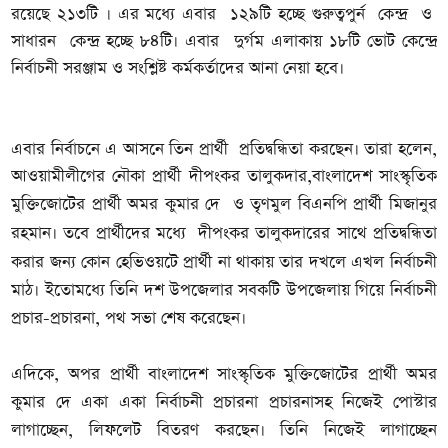
রয়েছে ২১৩টি । এর মধ্যে এবার ১২৯টি হচ্ছে গুরুত্বপুর্ন কেন্দ্র ও
সাধারন কেন্দ্র হচ্ছে ৮৪টি। এবার দুর্গম এলাকায় ১৮টি ভোট কেন্দ্রে
নির্বাচনী সরঞ্জাম ও সংশ্লিষ্ট কর্মকর্তাদের আনা নেয়া হবে।
এবার নির্বাচনে এ আসনে তিন প্রার্থী প্রতিদ্বন্ধিতা করছেন। তারা হলেন,
আওয়ামীলীগের নৌকা প্রার্থী দীপংকর তালুকদার,
বাংলাদেশ সাংস্কৃতিক
মুক্তিজোটের প্রার্থী অমর কুমার দে ও তৃণমুল বিএনপি প্রার্থী মিজানুর
দীপংকর তালুকদারের সাথে প্রতিদ্বন্ধিতা
রহমান। তবে প্রার্থীদের মধ্যে
করার জন্য কোন
হেভিওয়টে প্রার্থী না থাকায় তার দখলে এখল নির্বাচনী
মাঠ। ইতোমধ্যে তিনি দশ উপজেলার সবকটি উপজেলায় গিয়ে নির্বাচনী
প্রচার-প্রচারনা, পথ সভা শেষ করেছেন।
এদিকে, অপর প্রার্থী
বাংলাদেশ সাংস্কৃতিক মুক্তিজোটের প্রার্থী অমর
কুমার দে একা একা নির্বাচনী প্রচারনা প্রচারনাসহ
নিজেই পোস্টার
লাগাচ্ছেন, লিফলেট বিতরণ করছেন।
তিনি নিজেই লাগাচ্ছেন