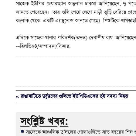
সাজেক ইউপির চেয়ারম্যান অতুলাল চাকমা জানিয়েছেন, দু পক্ষ
জানতে পেরেছেন। তার গুলি পেটে লেগে নাড়ী ভূড়িঁ বেরিয়ে গে
কংলাক থেকে একটি এ্যাম্বুলেন্স আনতে গেছে। শিশুটিকে খাগড়া
এদিকে সাজেক থানার পরিদর্শক(তদন্ত) দেবাশীষ রায় জানিয়েছ
--হিলডি২৪/সম্পাদনা/সিআর.
« রাঙামাটিতে দুর্বৃত্তদের গুলিতে ইউপিডিএফের দুই সদস্য নিহত
সংশ্লিষ্ট খবর:
সাজেকে আঞ্চলিক দু’দলের গোলাগুলিতে সাত বছরের শিশু গু