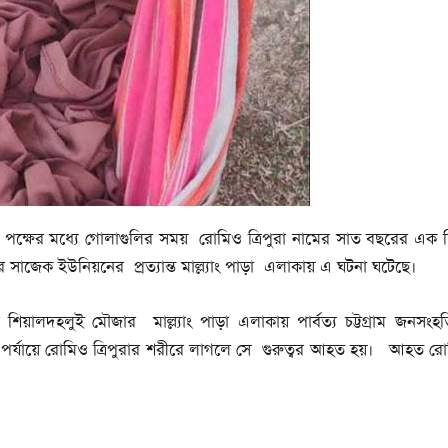
 পক্ষের মধ্যে গোলাগুলির সময় রোমিও ত্রিপুরা নামের সাত বছরের এক শিশ
 সাজেক ইউনিয়নের প্রত্যান্ত মাল্ল্যাং পাড়া এলাকায় এ ঘটনা ঘটেছে।
িয়ালদহলুই মৌজার মাল্ল্যাং পাড়া এলাকায় পার্বত্য চট্টগ্রাম জনসং
পর্যায়ে রোমিও ত্রিপুরার শরীরে লাগলে সে গুরুত্বর আহত হয়। আহত রোমি