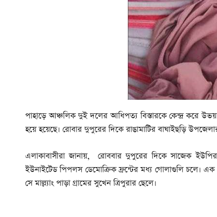
পাহাড়ে আঞ্চলিক দুই দলের আধিপত্য বিস্তারকে কেন্দ্র করে উভয়
হয়ে হয়েছে। রোবার দুপুরের দিকে রাঙামাটির বাঘাইছড়ি উপজেলার
এলাকাবাসীরা জানায়, রোববার দুপুরের দিকে সাজেক ইউপির শ
ইউনাইটেড পিপলস ডেমোক্রিক ফ্রন্টের মধ্য গোলাগুলি চলে। এক 
সে মাল্ল্যাং পাড়া গ্রামের সুখেন ত্রিপুরার ছেলে।