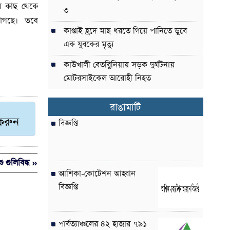
ের কাছ থেকে
৩
 লাগছে। তবে
কাপ্তাই হ্রদে মাছ ধরতে গিয়ে পানিতে ডুবে
এক যুবকের মৃত্যু
কাউখালী বেতবুিনিয়ায় সড়ক দুর্ঘটনায়
মোটরসাইকেল আরোহী নিহত
রাঙামাটি
 করুন
বিজ্ঞপ্তি
 গুলিবিদ্ধ »
আশিকা-কোটেশন আহ্বান
বিজ্ঞপ্তি
পার্বত্যাঞ্চলের ৪২ হাজার ৭৯১