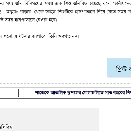
ের মধ্য গুলি বিনিময়ের সময় এক শিশু গুলিবিদ্ধ হয়েছে বলে স্হানীয়দ
ছে। মাল্ল্যাং পাড়ায় থেকে আহত শিশুটিকে হাসপাতালে নিয়ে যেতে সময়
ছড়ি সদর হাসপাতালে নেওয়া হবে।
েনএখনো এ ঘটনার ব্যাপারে তিনি অবগত নন।
প্রিন্ট
সাজেকে আঞ্চলিক দু’দলের গোলাগুলিতে সাত বছরের শিশু
লিবিদ্ধ