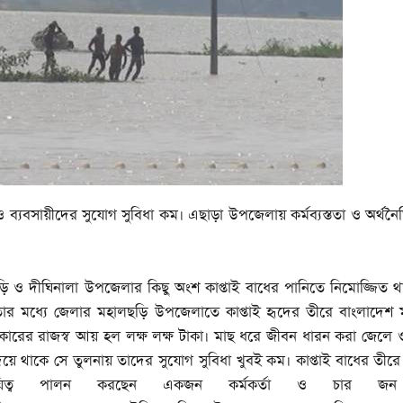
্যবসায়ীদের সুযোগ সুবিধা কম। এছাড়া উপজেলায় কর্মব্যস্ততা ও অর্থনৈতি
ি ও দীঘিনালা উপজেলার কিছু অংশ কাপ্তাই বাধের পানিতে নিমোজ্জিত 
ার মধ্যে জেলার মহালছড়ি উপজেলাতে কাপ্তাই হৃদের তীরে বাংলাদেশ ম
ারের রাজস্ব আয় হল লক্ষ লক্ষ টাকা। মাছ ধরে জীবন ধারন করা জেলে ও
িয়ে থাকে সে তুলনায় তাদের সুযোগ সুবিধা খুবই কম। কাপ্তাই বাধের তীরে 
িত্ব পালন করছেন একজন কর্মকর্তা ও চার জন কর