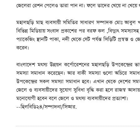
জেলেরা রেশন পেলেও তারা পান না। ফলে তাদের খেয়ে না খেয়ে 
মহালছড়ি মাছ ব্যবসায়ী সমিতির সাধারণ সম্পাদক মোঃ আবুল খায়
বিভিন্ন মিডিয়ায় সংবাদ প্রকাশের পর বরফ কল ,বিদ্যুৎ সমস্যাস
প্যাকেজিং স্থানটি পাকা, নদী থেকে সেট পর্যন্ত সিড়িটি প্রস্বস্
করেন।
বাংলাদেশ মৎস্য উন্নয়ন কর্পোরেশনের মহালছড়ি উপকেন্দ্রের ভার
সমস্যা সমাধান করেছেন। আর বাকী সমস্যা গুলো অচিরে সমাধা
উপকেন্দ্রের সকল সমস্যা সমাধান হবে। এখান থেকে দেশের সমতল
জেলে ও ব্যবসায়ীদের সুযোগ সুবিধা বৃদ্ধি করা হলে রাজস্ব আদায় 
মনোযোগী হবেন বলে জেলে ও মৎস্য ব্যবসায়ীদের প্রত্যাশা।
--হিলবিডি২৪/সম্পাদনা/সিআর.