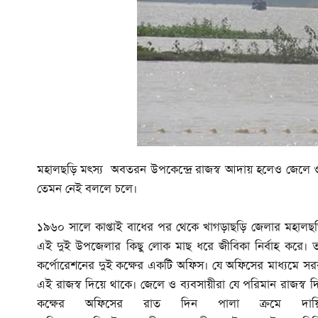
মহালছড়ি মৎস্য অবতরন উপকেন্দ্রে রাজস্ব আদায় হলেও জেলে ও ব
তেমন নেই বললে চলে।
১৯৬০ সালে কাপ্তাই বাধের পর থেকে খাগড়াছড়ি জেলার মহালছড়
এই দুই উপজেলার কিছু লোক মাছ ধরে জীবিকা নির্বাহ করে। ত
কর্পোরেশনের দুই কক্ষের একটি অফিস। যে অফিসের মাধ্যমে সরক
এই রাজস্ব দিয়ে থাকে। জেলে ও ব্যবসায়ীরা যে পরিমান রাজস্ব দ
কক্ষের অফিসের রাত দিন পালা ক্রমে দায়