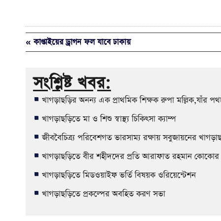
« কাপ্তাইয়ের ড্রাগন ফল যাবে ঢাকায়
সংশ্লিষ্ট খবর:
খাগড়াছড়ির অনন্য এক প্রাথমিক শিক্ষক রুপা মল্লিক,যাঁর পথ
খাগড়াছড়িতে মা ও শিশু স্বাস্থ্য চিকিৎসা ক্যাম্প
জীববৈচিত্র্য পরিবেশগত ভারসাম্য রক্ষায় সবুজায়নের খাগড়
খাগড়াছড়িতে বীর শহীদদের প্রতি আরাফাত রহমান কোকোর ক্রী
খাগড়াছড়িতে মিডওয়াইফ ভর্তি বিষয়ক ওরিয়েন্টেশন
খাগড়াছড়িতে প্রকল্পের অবহিত করণ সভা