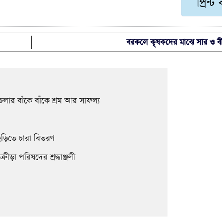
প্রিন্ট
বরকলে কৃষকদের মাঝে সার ও ব
চলার বাঁকে বাঁকে শ্রম আর সাফল্য
াছড়িতে চারা বিতরণ
ড়া পরিষদের শ্রদ্ধাঞ্জলী