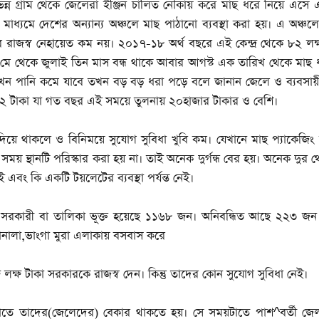
িভিন্ন গ্রাম থেকে জেলেরা ইঞ্জিন চালিত নৌকায় করে মাছ ধরে নিয়ে এস
 মাধ্যমে দেশের অন্যান্য অঞ্চলে মাছ পাঠানো ব্যবস্থা করা হয়। এ অঞ্চল
ছের রাজস্ব নেহায়েত কম নয়। ২০১৭-১৮ অর্থ বছরে এই কেন্দ্র থেকে ৮২ লক
 মে থেকে জুলাই তিন মাস বন্ধ থাকে আবার আগস্ট এক তারিখ থেকে মাছ ধ
যখন পানি কমে যাবে তখন বড় বড় ধরা পড়ে বলে জানান জেলে ও ব্যবসায়
২৬২ টাকা যা গত বছর এই সময়ে তুলনায় ২০হাজার টাকার ও বেশি।
 দিয়ে থাকলে ও বিনিময়ে সুযোগ সুবিধা খুবি কম। যেখানে মাছ প্যাকেজিং
োন সময় ন্থানটি পরিস্কার করা হয় না। তাই অনেক দুর্গন্ধ বের হয়। অনেক দুর
এবং কি একটি টয়লেটের ব্যবস্থা পর্যন্ত নেই।
সরকারী বা তালিকা ভূক্ত হয়েছে ১১৬৮ জন। অনিবন্ধিত আছে ২২৩ জন
্গানালা,ভাংগা মুরা এলাকায় বসবাস করে
ক্ষ টাকা সরকারকে রাজস্ব দেন। কিন্তু তাদের কোন সুযোগ সুবিধা নেই।
তে তাদের(জেলেদের) বেকার থাকতে হয়। সে সময়টাতে পাশ^বর্তী জেলা 