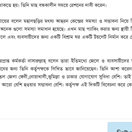
থাকতে হয়। তিনি মাছ বন্ধকালীন সময়ে রেশনের দাবী করেন।
ের বলেন মহালছড়ির মৎস্য আহরন কেন্দ্রের সমস্যা ও সম্ভাবনা নিয়ে ব
হ অনেক গুলো সমস্যা সমাধান হয়েছে। এখন মাছ প্যাকিং করার জন্য স্থায়ী 
ত ও জেলে এবং ব্যবসায়ীদের জন্য একটি বিশ্রাম ঘর একটি টয়লেট নির্মান করে
প্রাপ্ত কর্মকর্তা নাসারুল্লাহ্ বলেন তারা ইতিমধ্যে জেলে ও ব্যবসায়ীদে
নের জন্য তিনি কর্তৃপক্ষকে লিখিত ভাবে জানিয়েছেন। তিনি আশা করে
 জেলা ফেনী,নোয়াখালী,কুমিল্লা ও ঢাকার যোগাযোগ সুবিধা বেশি। তাই এ
আরো বেশি হওয়ার সম্ভাবনা বেশি। কর্তৃপক্ষ এই দিকটি বিবেচনা করে কেন্দ্