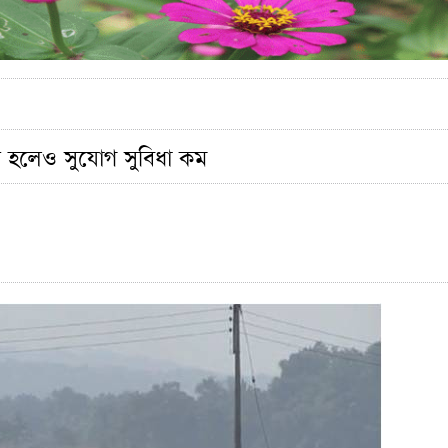
য় হলেও সুযোগ সুবিধা কম