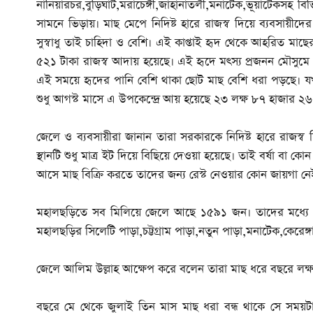
নানিয়ারচর,বুড়িঘাট,মরাচেঙ্গী,জাহানাতলী,মনাটেক,ভূয়াটেকসহ ব
সামনে ভিড়ায়। মাছ মেপে নিদিষ্ট হারে রাজস্ব দিয়ে ব্যবসায়ীদের
সুস্বাধু তাই চাহিদা ও বেশি। এই কাপ্তাই হৃদ থেকে আহরিত মা
৫২১ টাকা রাজস্ব আদায় হয়েছে। এই হৃদে মৎস্য প্রজনন মৌসুমে
এই সময়ে হৃদের পানি বেশি থাকা ছোট মাছ বেশি ধরা পড়ছে। 
শুধু আগস্ট মাসে এ উপকেন্দ্রে আয় হয়েছে ২৩ লক্ষ ৮৭ হাজার 
জেলে ও ব্যবসায়ীরা জানান তারা সরকারকে নিদিষ্ট হারে রাজস্ব
স্থানটি শুধু মাত্র ইট দিয়ে বিছিয়ে দেওয়া হয়েছে। তাই বর্ষা বা ক
আসে মাছ বিক্রি করতে তাদের জন্য রেস্ট নেওয়ার কোন জায়গা নেই 
মহালছড়িতে সব মিলিয়ে জেলে আছে ১৫৯১ জন। তাদের মধ্যে 
মহালছড়ির সিলেটি পাড়া,চট্টগ্রাম পাড়া,নতুন পাড়া,মনাটেক,কেরেঙ
জেলে আলিম উল্লাহ আক্ষেপ করে বলেন তারা মাছ ধরে বছরে লক্ষ ল
বছরে মে থেকে জুলাই তিন মাস মাছ ধরা বন্ধ থাকে সে সময়টা