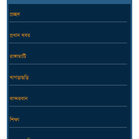
প্রচ্ছদ
প্রধান খবর
রাঙ্গামাটি
খাগড়াছড়ি
বান্দরবান
শিক্ষা