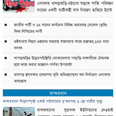
এলাকায়
খাগড়াছড়ি-চট্টগ্রাম সড়কে
শান্তি পরিবহন
নামের একটি যাত্রীবাহী বাস নিয়ন্ত্রণ হারিয়ে উল্টে
গিয়ে দুইজন নিহত
জাতীয় পার্টি ও ১৪ দলের কার্যক্রম নিষিদ্ধ করারসহ লেভেল প্লেয়িং
ফিল্ড নিশ্চিতের দাবী
গুইমারায় নিহত ৩জনের মরদেহ স্বজনদের কাছে হস্তান্তর,১৪৪ ধারা
বলবৎ
খাগড়াছড়ির উদ্ভূতপরিস্থিতি মোকাবেলায় পাহাড়ি-বাঙ্গালীকে ঐক্যবদ্ধ
হয়ে কাজ করার আহ্বান-পার্বত্য উপদেষ্টা
রামগড় স্থলবন্দর প্রকল্পের ভূমি অধিগ্রহণমূল্য কম নির্ধারণে এলাকায়
অসন্তোষ
বান্দরবান
বান্দরবানে বিদ্যুৎস্পৃষ্টে একই পরিবারের দু’জনসহ ৩ ম্রো নারীর মৃত্যু
বান্দরবানের সুয়ালক ইউনিয়নের দেওয়াই