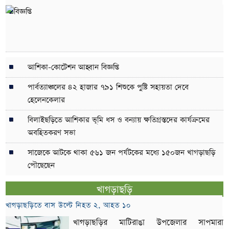
খ
আশিকা-কোটেশন আহ্বান বিজ্ঞপ্তি
পার্বত্যাঞ্চলের ৪২ হাজার ৭৯১ শিশুকে পুষ্টি সহায়তা দেবে
হেলেনকেলার
বিলাইছড়িতে আশিকার ভূমি ধস ও বন্যায় ক্ষতিগ্রস্তদের কার্যক্রমের
অবহিতকরণ সভা
সাজেকে আটকে থাকা ৫৬১ জন পর্যটকের মধ্যে ১৫০জন খাগড়াছড়ি
পৌছেছেন
খাগড়াছড়ি
খাগড়াছড়িতে বাস উল্টে নিহত ২, আহত ১০
খাগড়াছড়ির মাটিরাঙা উপজেলার সাপমারা