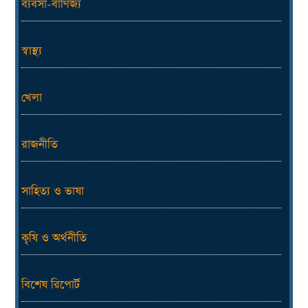
ব্যবসা-বাণিজ্য
স্বাস্থ্য
খেলা
রাজনীতি
সাহিত্য ও ভাষা
কৃষি ও অর্থনীতি
বিশেষ রিপোর্ট