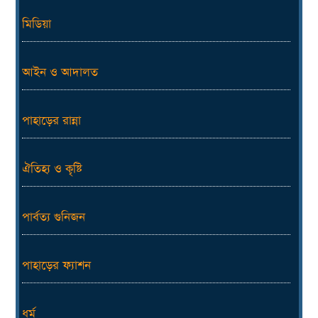
মিডিয়া
আইন ও আদালত
পাহাড়ের রান্না
ঐতিহ্য ও কৃষ্টি
পার্বত্য গুনিজন
পাহাড়ের ফ্যাশন
ধর্ম