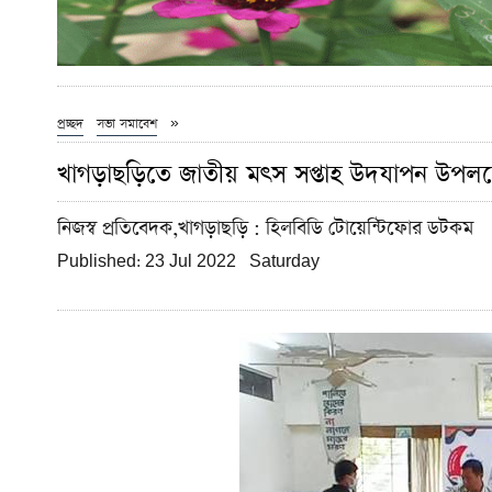
»
প্রচ্ছদ
সভা সমাবেশ
খাগড়াছড়িতে জাতীয় মৎস সপ্তাহ উদযাপন উপলক্
নিজস্ব প্রতিবেদক,খাগড়াছড়ি
: হিলবিডি টোয়েন্টিফোর ডটকম
Published: 23 Jul 2022 Saturday