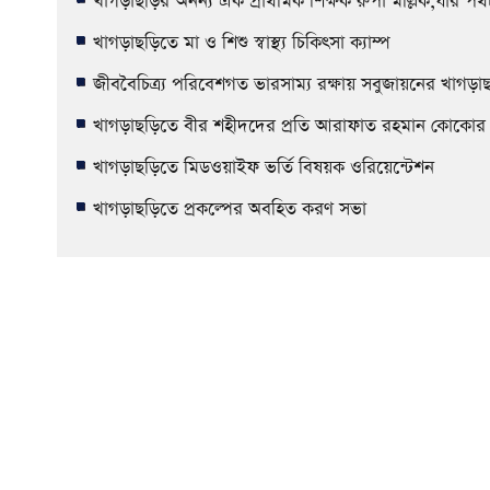
খাগড়াছড়ির অনন্য এক প্রাথমিক শিক্ষক রুপা মল্লিক,যাঁর পথ
খাগড়াছড়িতে মা ও শিশু স্বাস্থ্য চিকিৎসা ক্যাম্প
জীববৈচিত্র্য পরিবেশগত ভারসাম্য রক্ষায় সবুজায়নের খাগড়
খাগড়াছড়িতে বীর শহীদদের প্রতি আরাফাত রহমান কোকোর ক্রী
খাগড়াছড়িতে মিডওয়াইফ ভর্তি বিষয়ক ওরিয়েন্টেশন
খাগড়াছড়িতে প্রকল্পের অবহিত করণ সভা