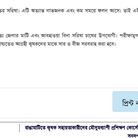
জাতের সরিষা। এটি অত্যান্ত লাভজনক এবং কম সময়ে ফলন আসে। তাই এই
বত্য জেলার মাটি এবং আবহাওয়া বিনা সরিষা চাষের উপযোগী। পরীক্ষাম
ভবিষ্যতেও আগ্রহী কৃষকদের মাঝে সার ও বীজ সরবরাহ করা হবে।
প্রিন্ট
রাঙামাটিতে কৃষক সহায়তাকারীদের মৌসুমব্যাপী প্রশিক্ষণ কোর্
সনদপ