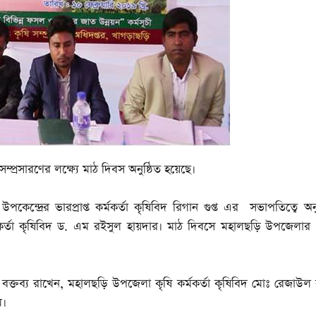
্রসারণের লক্ষ্যে মাঠ দিবস অনুষ্ঠিত হয়েছে।
েন্দ্রের ভারপ্রাপ্ত কর্মকর্তা কৃষিবিদ রিগান গুপ্ত এর সভাপতিত্বে অনুষ
র্মকর্তা কৃষিবিদ ড. এম রইসুল হায়দার। মাঠ দিবসে মহালছড়ি উপজেলার 
যে বক্তব্য রাখেন, মহালছড়ি উপজেলা কৃষি কর্মকর্তা কৃষিবিদ মোঃ রেজাউ
ম।