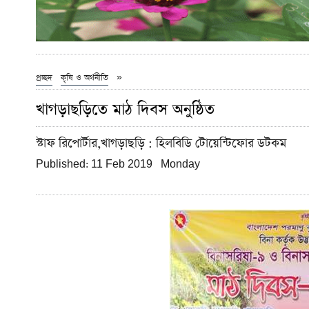
»
প্রচ্ছদ
কৃষি ও অর্থনীতি
খাগড়াছড়িতে মাঠ দিবস অনুষ্ঠিত
স্টাফ রিপোর্টার,খাগড়াছড়ি
: হিলবিডি টোয়েন্টিফোর ডটকম
Published: 11 Feb 2019 Monday