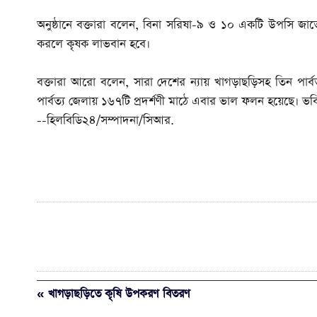
অনুষ্ঠানে বক্তারা বলেন, বিনা সরিষা-৯ ও ১০ একটি উপসি 
করলে কৃষক লাভবান হবে।
বক্তারা আরো বলেন, সারা দেশের ন্যায় খাগড়াছড়িসহ তিন পার্
পার্বত্য জেলায় ১৬৭টি প্রদর্শণী মাঠে এবার ভাল ফলন হয়েছে। 
--হিলবিডি২৪/সম্পাদনা/সিআর.
« খাগড়াছড়িতে কৃষি উপকরণ বিতরণ